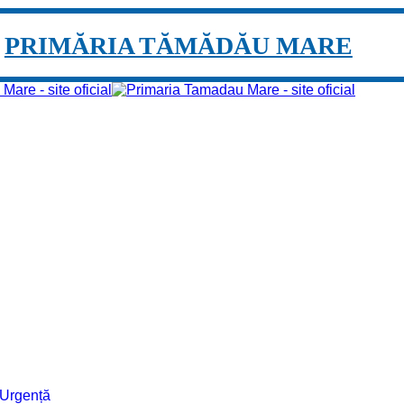
PRIMĂRIA TĂMĂDĂU MARE
e Urgență