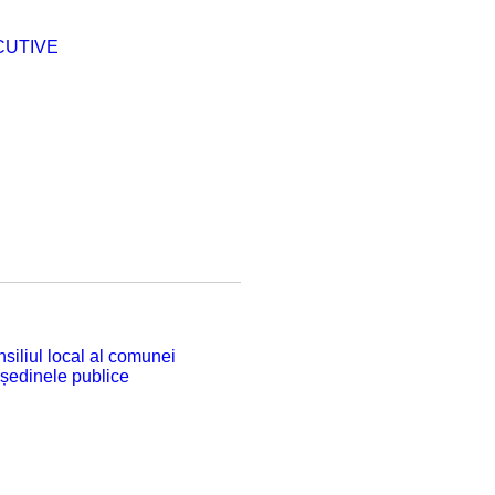
CUTIVE
siliul local al comunei
 ședinele publice