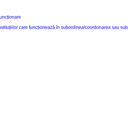
funcționare
 instituțiilor care funcționează în subordinea/coordonarea sau sub