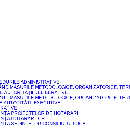
EDURILE ADMINISTRATIVE
ÂND MĂSURILE METODOLOGICE, ORGANIZATORICE, TERM
 AUTORITĂȚII DELIBERATIVE
ÂND MĂSURILE METODOLOGICE, ORGANIZATORICE, TERM
LE AUTORITĂȚII EXECUTIVE
ERATIVE
DENȚA PROIECTELOR DE HOTĂRÂRI
DENȚA HOTĂRÂRILOR
ENȚA ȘEDINȚELOR CONSILIULUI LOCAL