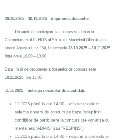
28.10.2025 – 10.11.2025 – depunerea dosarelor
Dosarele de participare la concurs se depun la
Compartimentul RUNOS al Spitalului Municipal Oltenița din
strada Argeșului, nr. 134, în perioada
28.10.2025 – 10.11.2025
,
între orele 10.00 – 13.00.
Data limită de depunerea a dosarelor de concurs este
10.11.2025
, ora 13.00.
11.11.2025 – Selecția dosarelor de candidați.
11.2025 până la ora 14.00 – afișare rezultate
selecție dosare de concurs pe baza îndeplinirii
condițiilor de participare la concurs (se vor afișa cu
mențiunea “ADMIS” sau “RESPINS”);
11.2025 până la ora 14.00 – depunere contestație