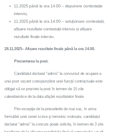
11.2025 până la ora 14.00 – depunere contestație
interviu;
11.2025 până la ora 14.00 – soluționare contestații,
afișare rezultate contestații interviu și afișare
rezultate finale interviu.
28.11.2025– Afișare rezultate finale până la ora 14.00.
Prezentarea la post.
Candidatul declarat "admis" la concursul de ocupare a
unui post vacant corespunzător unei funcţii contractuale este
obligat să se prezinte la post în termen de 15 zile
calendaristice de la data afişării rezultatelor finale.
Prin excepţie de la prevederile de mai sus, în urma
formulării unei cereri scrise şi temeinic motivate, candidatul
declarat "admis" la concurs poate solicita, în termen de 3 zile
lucrătoare de la afişarea rezultatului final al concursului, un alt