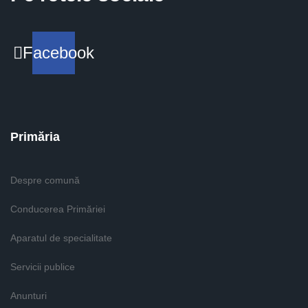
Facebook
Primăria
Despre comună
Conducerea Primăriei
Aparatul de specialitate
Servicii publice
Anunturi