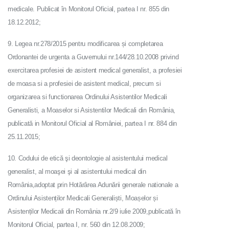
medicale. Publicat în Monitorul Oficial, partea I nr. 855 din
18.12.2012;
9. Legea nr.278/2015 pentru modificarea și completarea
Ordonantei de urgenta a Guvernului nr.144/28.10.2008 privind
exercitarea profesiei de asistent medical generalist, a profesiei
de moasa si a profesiei de asistent medical, precum si
organizarea si functionarea Ordinului Asistentilor Medicali
Generalisti, a Moaselor si Asistentilor Medicali din România,
publicată in Monitorul Oficial al României, partea I nr. 884 din
25.11.2015;
10. Codului de etică şi deontologie al asistentului medical
generalist, al moaşei şi al asistentului medical din
România,adoptat prin Hotărârea Adunării generale nationale a
Ordinului Asistenților Medicali Generaliști, Moașelor și
Asistenților Medicali din România nr.2/9 iulie 2009,publicată în
Monitorul Oficial, partea I, nr. 560 din 12.08.2009;