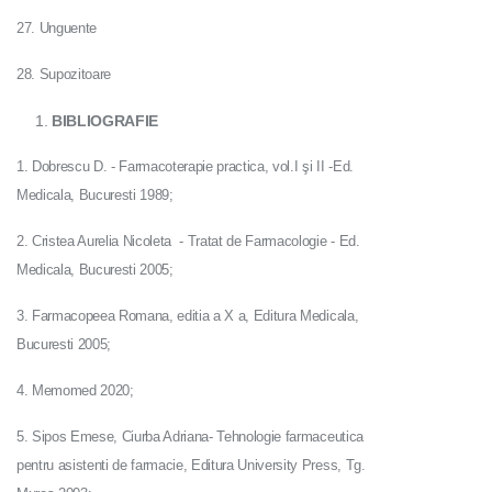
27. Unguente
28. Supozitoare
BIBLIOGRAFIE
1. Dobrescu D. - Farmacoterapie practica, vol.I şi II -Ed.
Medicala, Bucuresti 1989;
2. Cristea Aurelia Nicoleta - Tratat de Farmacologie - Ed.
Medicala, Bucuresti 2005;
3. Farmacopeea Romana, editia a X a, Editura Medicala,
Bucuresti 2005;
4. Memomed 2020;
5. Sipos Emese, Ciurba Adriana- Tehnologie farmaceutica
pentru asistenti de farmacie, Editura University Press, Tg.