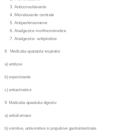
Anticonvulsivante
Miorelaxante centrale
Antiparkinsoniene
Analgezice morfinomimetice
Analgezice- antipiretice
8. Medicatia aparatului respirator
a) antituse
b) expectorante
c) antiastmatice
9. Medicatia aparatului digestiv:
a) antiulceroase
b) vomitive, antivomitive si propulsive gastrointestinale