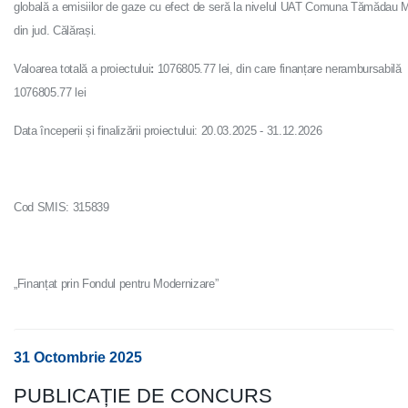
globală a emisiilor de gaze cu efect de seră la nivelul UAT Comuna Tămădau 
din jud. Călărași.
Valoarea totală a proiectului
:
1076805.77 lei, din care finanțare nerambursabilă
1076805.77 lei
Data începerii și finalizării proiectului: 20.03.2025 - 31.12.2026
Cod SMIS: 315839
„Finanțat prin Fondul pentru Modernizare”
31 Octombrie 2025
PUBLICAȚIE DE CONCURS