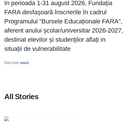
In perioada 1-31 august 2026, Fundația
FARA desfașoară înscrierile în cadrul
Programului “Bursele Educaționale FARA”,
aferent anului școlar/universitar 2026-2027,
destinat elevilor și studenților aflați in
situații de vulnerabilitate
Deschide
anunt
All Stories
Previous
Next