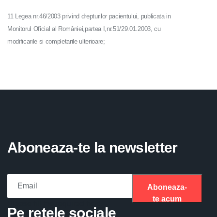
11 Legea nr.46/2003 privind drepturilor pacientului, publicata in
Monitorul Oficial al României,partea I,nr.51/29.01.2003, cu
modificarile si completarile ulterioare;
Aboneaza-te la newsletter
Aboneaza-
te acum
Please fill the required field.
Pe retele sociale