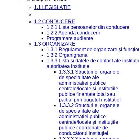
1.1 LEGISLAȚIE
1.2 CONDUCERE
1.2.1 Lista persoanelor din conducere
1.2.2 Agenda conducerii
Programare audiențe
1.3 ORGANIZARE
1.3.1 Regulament de organizare și funcțio
1.3.2 Organigrama
1.3.3 Lista și datele de contact ale instit
autoritatea instituției
1.3.3.1 Structurile, organele
de specialitate ale
administrației publice
centrale/locale și instituțiile
publice finanțate total sau
parțial prin bugetul instituției
1.3.3.2 Structurile, organele
de specialitate ale
administrației publice
centrale/locale și instituțiile
publice coordonate de
conducătorul instituției
1.3.3.3 Structurile, organele