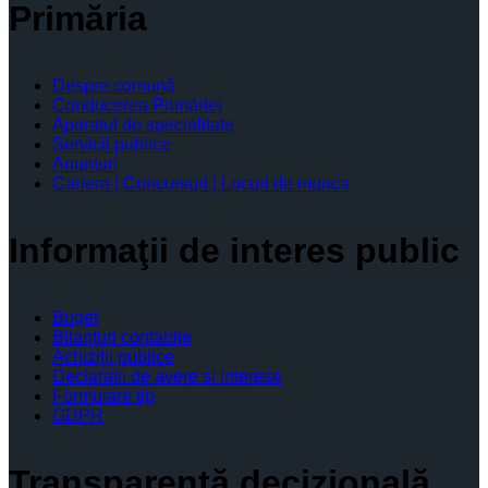
Primăria
Despre comună
Conducerea Primăriei
Aparatul de specialitate
Servicii publice
Anunturi
Cariera | Concursuri | Locuri de munca
Informaţii de interes public
Buget
Bilanţuri contabile
Achiziţii publice
Declaratii de avere si interese
Formulare tip
GDPR
Transparenţă decizională