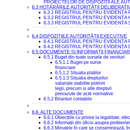
PROIECTELOR DE DISPOZIȚII ALE AU
6.3 HOTĂRÂRILE AUTORITĂȚII DELIBERATI
6.3.1 REGISTRUL PENTRU EVIDENȚA
6.3.2 REGISTRUL PENTRU EVIDENȚA
6.3.3 REGISTRUL PENTRU EVIDENȚA 
6.4 DISPOZIȚIILE AUTORITĂȚII EXECUTIVE
6.4.1 REGISTRUL PENTRU EVIDENȚA 
6.4.2 REGISTRUL PENTRU EVIDENȚA 
6.5 DOCUMENTE ȘI INFORMAȚII FINANCIA
6.5.1 Buget din toate sursele de venituri
6.5.1.1 Buget pe surse
financiare
6.5.1.2 Situatia platilor
6.5.1.3 Situatia drepturilor
salariale stabilite potrivit
legii, precum si alte drepturi
prevazute de acte normative
6.5.2 Bilanturi contabile
6.6. ALTE DOCUMENTE
6.6.1 Obiecțiile cu privire la legalitate, e
6.6.2 Informații din oficiu asupra problem
6.6.3 Minutele în care se consemnează, în