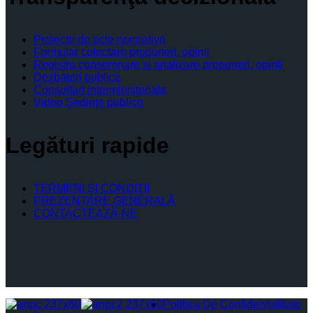
Proiecte de acte normative
Formular colectare propuneri, opinii
Registru consemnare si analizare propuneri, opinii
Dezbateri publice
Consultari interministeriale
Video Şedinţe publice
Legături rapide
TERMENI ŞI CONDIŢII
PREZENTARE GENERALĂ
CONTACTEAZĂ-NE
Politica De Confidențialitate