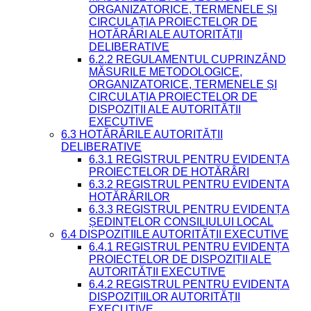
ORGANIZATORICE, TERMENELE ȘI
CIRCULAȚIA PROIECTELOR DE
HOTĂRÂRI ALE AUTORITĂȚII
DELIBERATIVE
6.2.2 REGULAMENTUL CUPRINZÂND
MĂSURILE METODOLOGICE,
ORGANIZATORICE, TERMENELE ȘI
CIRCULAȚIA PROIECTELOR DE
DISPOZIȚII ALE AUTORITĂȚII
EXECUTIVE
6.3 HOTĂRÂRILE AUTORITĂȚII
DELIBERATIVE
6.3.1 REGISTRUL PENTRU EVIDENȚA
PROIECTELOR DE HOTĂRÂRI
6.3.2 REGISTRUL PENTRU EVIDENȚA
HOTĂRÂRILOR
6.3.3 REGISTRUL PENTRU EVIDENȚA
ȘEDINȚELOR CONSILIULUI LOCAL
6.4 DISPOZIȚIILE AUTORITĂȚII EXECUTIVE
6.4.1 REGISTRUL PENTRU EVIDENȚA
PROIECTELOR DE DISPOZIȚII ALE
AUTORITĂȚII EXECUTIVE
6.4.2 REGISTRUL PENTRU EVIDENȚA
DISPOZIȚIILOR AUTORITĂȚII
EXECUTIVE