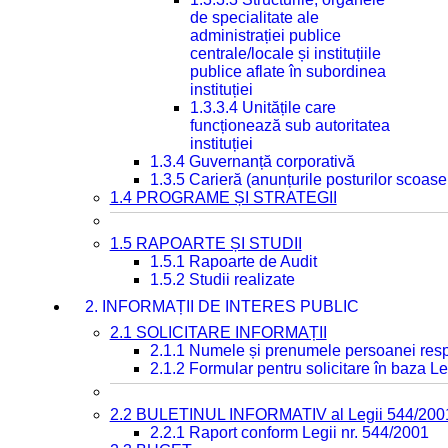
de specialitate ale
administrației publice
centrale/locale și instituțiile
publice aflate în subordinea
instituției
1.3.3.4 Unitățile care
funcționează sub autoritatea
instituției
1.3.4 Guvernanță corporativă
1.3.5 Carieră (anunțurile posturilor scoase
1.4 PROGRAME ȘI STRATEGII
1.5 RAPOARTE ȘI STUDII
1.5.1 Rapoarte de Audit
1.5.2 Studii realizate
2. INFORMAȚII DE INTERES PUBLIC
2.1 SOLICITARE INFORMAȚII
2.1.1 Numele și prenumele persoanei resp
2.1.2 Formular pentru solicitare în baza Le
2.2 BULETINUL INFORMATIV al Legii 544/200
2.2.1 Raport conform Legii nr. 544/2001