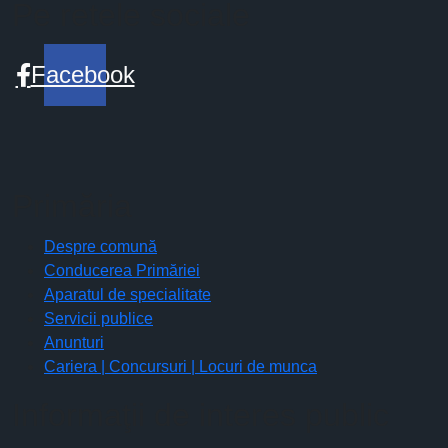
Pe retele sociale
Facebook
Primăria
Despre comună
Conducerea Primăriei
Aparatul de specialitate
Servicii publice
Anunturi
Cariera | Concursuri | Locuri de munca
Informaţii de interes public