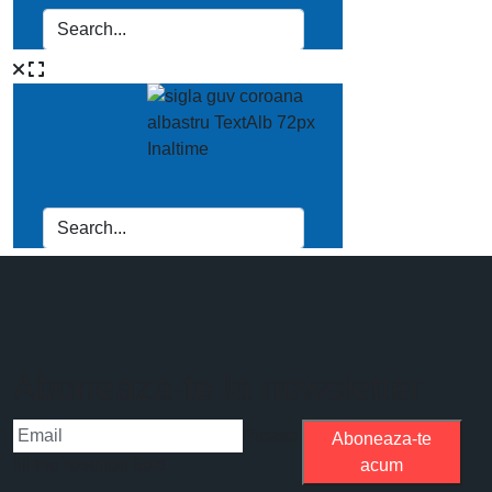
Aboneaza-te la newsletter
Please
Aboneaza-te
fill the required field.
acum