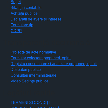
Buget
Bilanţuri contabile
Achiziţii publice
Declaratii de avere si interese
Formulare tip
GDPR
Transparenţă decizională
Proiecte de acte normative
Formular colectare propuneri, opinii
Registru consemnare si analizare propuneri, opinii
Dezbateri publice
Consultari interministeriale
Video Şedinţe publice
Legături rapide
TERMENI ŞI CONDIŢII