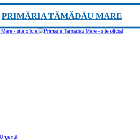
PRIMĂRIA TĂMĂDĂU MARE
e Urgență