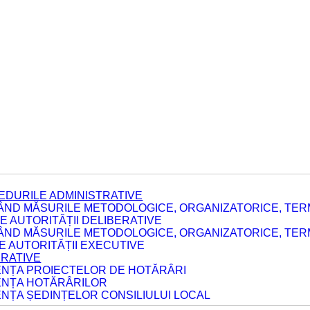
EDURILE ADMINISTRATIVE
ÂND MĂSURILE METODOLOGICE, ORGANIZATORICE, TERM
 AUTORITĂȚII DELIBERATIVE
ÂND MĂSURILE METODOLOGICE, ORGANIZATORICE, TERM
LE AUTORITĂȚII EXECUTIVE
ERATIVE
DENȚA PROIECTELOR DE HOTĂRÂRI
DENȚA HOTĂRÂRILOR
ENȚA ȘEDINȚELOR CONSILIULUI LOCAL