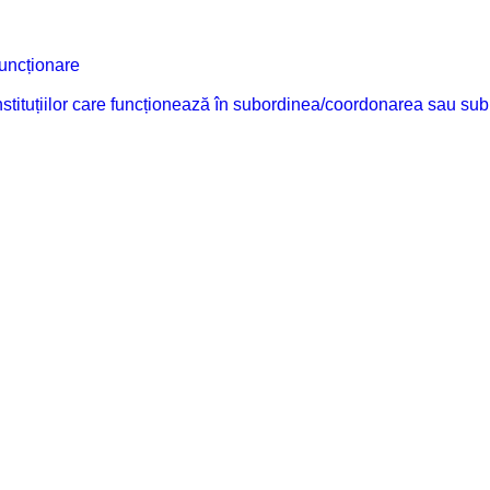
funcționare
 instituțiilor care funcționează în subordinea/coordonarea sau sub