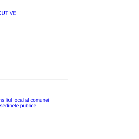
CUTIVE
siliul local al comunei
 ședinele publice