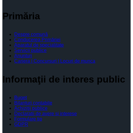
Primăria
Despre comună
Conducerea Primăriei
Aparatul de specialitate
Servicii publice
Anunturi
Cariera | Concursuri | Locuri de munca
Informaţii de interes public
Buget
Bilanţuri contabile
Achiziţii publice
Declaratii de avere si interese
Formulare tip
GDPR