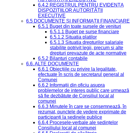
6.4.2 REGISTRUL PENTRU EVIDENȚA
DISPOZIȚIILOR AUTORITĂȚII
EXECUTIVE
6.5 DOCUMENTE ȘI INFORMAȚII FINANCIARE
6.5.1 Buget din toate sursele de venituri
6.5.1.1 Buget pe surse financiare
6.5.1.2 Situatia platilor
6.5.1.3 Situatia drepturilor salariale
stabilite potrivit legii, precum si alte
drepturi prevazute de acte normative
6.5.2 Bilanturi contabile
6.6. ALTE DOCUMENTE
6.6.1 Obiecțiile cu privire la legalitate,
efectuate în scris de secretarul general al
Comunei
6.6.2 Informații din oficiu asupra
problemelor de interes public care urmează
să fie dezbătute de Consiliul local al
comunei
6.6.3 Minutele în care se consemnează, în
rezumat, punctele de vedere exprimate de
participanți la ședinele publice
6.6.4 Procesele-verbale ale ședințelor
Consiliului local al comunei