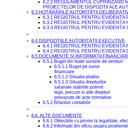
6.2.2 REGULAMENTUL CUPRINZÂND M
PROIECTELOR DE DISPOZIȚII ALE AU
6.3 HOTĂRÂRILE AUTORITĂȚII DELIBERATI
6.3.1 REGISTRUL PENTRU EVIDENȚA
6.3.2 REGISTRUL PENTRU EVIDENȚA
6.3.3 REGISTRUL PENTRU EVIDENȚA 
6.4 DISPOZIȚIILE AUTORITĂȚII EXECUTIVE
6.4.1 REGISTRUL PENTRU EVIDENȚA 
6.4.2 REGISTRUL PENTRU EVIDENȚA 
6.5 DOCUMENTE ȘI INFORMAȚII FINANCIA
6.5.1 Buget din toate sursele de venituri
6.5.1.1 Buget pe surse
financiare
6.5.1.2 Situatia platilor
6.5.1.3 Situatia drepturilor
salariale stabilite potrivit
legii, precum si alte drepturi
prevazute de acte normative
6.5.2 Bilanturi contabile
6.6. ALTE DOCUMENTE
6.6.1 Obiecțiile cu privire la legalitate, e
6.6.2 Informații din oficiu asupra problem