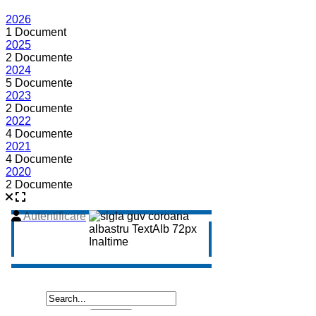
2026
1 Document
2025
2 Documente
2024
5 Documente
2023
2 Documente
2022
4 Documente
2021
4 Documente
2020
2 Documente