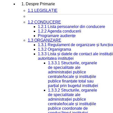
1. Despre Primarie
1.1 LEGISLAȚIE
1.2 CONDUCERE
1.2.1 Lista persoanelor din conducere
1.2.2 Agenda conducerii
Programare audiențe
1.3 ORGANIZARE
1.3.1 Regulament de organizare și funcțio
1.3.2 Organigrama
1.3.3 Lista și datele de contact ale instit
autoritatea instituției
1.3.3.1 Structurile, organele
de specialitate ale
administrației publice
centrale/locale și instituțiile
publice finanțate total sau
parțial prin bugetul instituției
1.3.3.2 Structurile, organele
de specialitate ale
administrației publice
centrale/locale și instituțiile
publice coordonate de
conducătorul instituției