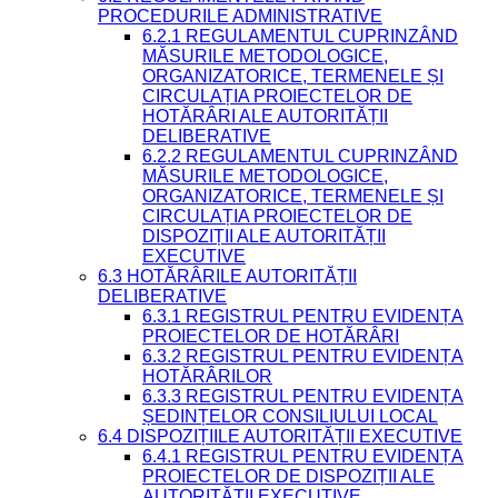
PROCEDURILE ADMINISTRATIVE
6.2.1 REGULAMENTUL CUPRINZÂND
MĂSURILE METODOLOGICE,
ORGANIZATORICE, TERMENELE ȘI
CIRCULAȚIA PROIECTELOR DE
HOTĂRÂRI ALE AUTORITĂȚII
DELIBERATIVE
6.2.2 REGULAMENTUL CUPRINZÂND
MĂSURILE METODOLOGICE,
ORGANIZATORICE, TERMENELE ȘI
CIRCULAȚIA PROIECTELOR DE
DISPOZIȚII ALE AUTORITĂȚII
EXECUTIVE
6.3 HOTĂRÂRILE AUTORITĂȚII
DELIBERATIVE
6.3.1 REGISTRUL PENTRU EVIDENȚA
PROIECTELOR DE HOTĂRÂRI
6.3.2 REGISTRUL PENTRU EVIDENȚA
HOTĂRÂRILOR
6.3.3 REGISTRUL PENTRU EVIDENȚA
ȘEDINȚELOR CONSILIULUI LOCAL
6.4 DISPOZIȚIILE AUTORITĂȚII EXECUTIVE
6.4.1 REGISTRUL PENTRU EVIDENȚA
PROIECTELOR DE DISPOZIȚII ALE
AUTORITĂȚII EXECUTIVE