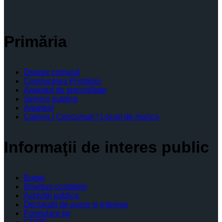
Primăria
Despre comună
Conducerea Primăriei
Aparatul de specialitate
Servicii publice
Anunturi
Cariera | Concursuri | Locuri de munca
Informaţii de interes public
Buget
Bilanţuri contabile
Achiziţii publice
Declaratii de avere si interese
Formulare tip