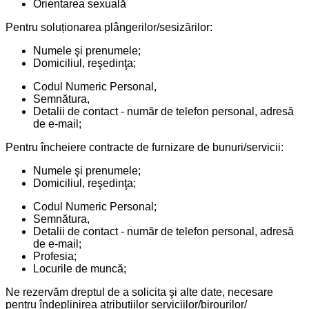
Orientarea sexuală
Pentru soluționarea plângerilor/sesizărilor:
Numele şi prenumele;
Domiciliul, reşedinţa;
Codul Numeric Personal,
Semnătura,
Detalii de contact - număr de telefon personal, adresă
de e-mail;
Pentru încheiere contracte de furnizare de bunuri/servicii:
Numele şi prenumele;
Domiciliul, reşedinţa;
Codul Numeric Personal;
Semnătura,
Detalii de contact - număr de telefon personal, adresă
de e-mail;
Profesia;
Locurile de muncă;
Ne rezervăm dreptul de a solicita şi alte date, necesare
pentru îndeplinirea atribuțiilor serviciilor/birourilor/