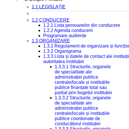
1.1 LEGISLAȚIE
1.2 CONDUCERE
1.2.1 Lista persoanelor din conducere
1.2.2 Agenda conducerii
Programare audiențe
1.3 ORGANIZARE
1.3.1 Regulament de organizare și funcțio
1.3.2 Organigrama
1.3.3 Lista și datele de contact ale instit
autoritatea instituției
1.3.3.1 Structurile, organele
de specialitate ale
administrației publice
centrale/locale și instituțiile
publice finanțate total sau
parțial prin bugetul instituției
1.3.3.2 Structurile, organele
de specialitate ale
administrației publice
centrale/locale și instituțiile
publice coordonate de
conducătorul instituției
1.3.3.3 Structurile, organele