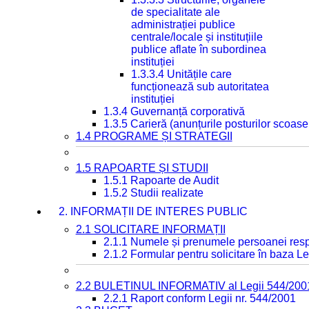
de specialitate ale
administrației publice
centrale/locale și instituțiile
publice aflate în subordinea
instituției
1.3.3.4 Unitățile care
funcționează sub autoritatea
instituției
1.3.4 Guvernanță corporativă
1.3.5 Carieră (anunțurile posturilor scoase
1.4 PROGRAME ȘI STRATEGII
1.5 RAPOARTE ȘI STUDII
1.5.1 Rapoarte de Audit
1.5.2 Studii realizate
2. INFORMAȚII DE INTERES PUBLIC
2.1 SOLICITARE INFORMAȚII
2.1.1 Numele și prenumele persoanei resp
2.1.2 Formular pentru solicitare în baza Le
2.2 BULETINUL INFORMATIV al Legii 544/200
2.2.1 Raport conform Legii nr. 544/2001