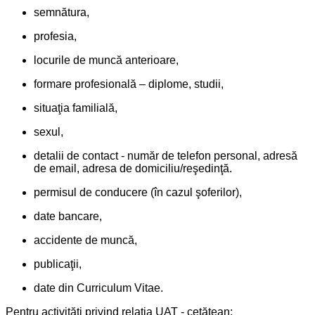
semnătura,
profesia,
locurile de muncă anterioare,
formare profesională – diplome, studii,
situaţia familială,
sexul,
detalii de contact - număr de telefon personal, adresă
de email, adresa de domiciliu/reşedinţă.
permisul de conducere (în cazul şoferilor),
date bancare,
accidente de muncă,
publicaţii,
date din Curriculum Vitae.
Pentru activităţi privind relaţia UAT - cetăţean: