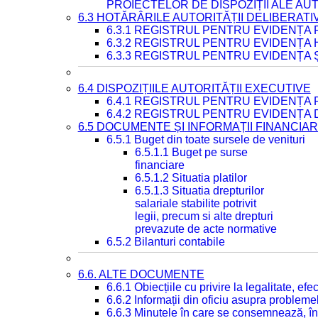
PROIECTELOR DE DISPOZIȚII ALE AU
6.3 HOTĂRÂRILE AUTORITĂȚII DELIBERATI
6.3.1 REGISTRUL PENTRU EVIDENȚA
6.3.2 REGISTRUL PENTRU EVIDENȚA
6.3.3 REGISTRUL PENTRU EVIDENȚA 
6.4 DISPOZIȚIILE AUTORITĂȚII EXECUTIVE
6.4.1 REGISTRUL PENTRU EVIDENȚA 
6.4.2 REGISTRUL PENTRU EVIDENȚA 
6.5 DOCUMENTE ȘI INFORMAȚII FINANCIA
6.5.1 Buget din toate sursele de venituri
6.5.1.1 Buget pe surse
financiare
6.5.1.2 Situatia platilor
6.5.1.3 Situatia drepturilor
salariale stabilite potrivit
legii, precum si alte drepturi
prevazute de acte normative
6.5.2 Bilanturi contabile
6.6. ALTE DOCUMENTE
6.6.1 Obiecțiile cu privire la legalitate, e
6.6.2 Informații din oficiu asupra problem
6.6.3 Minutele în care se consemnează, în