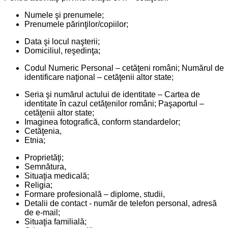
Numele şi prenumele;
Prenumele părinţilor/copiilor;
Data şi locul naşterii;
Domiciliul, reşedinţa;
Codul Numeric Personal – cetăţeni români; Numărul de
identificare naţional – cetăţenii altor state;
Seria şi numărul actului de identitate – Cartea de
identitate în cazul cetăţenilor români; Paşaportul –
cetăţenii altor state;
Imaginea fotografică, conform standardelor;
Cetăţenia,
Etnia;
Proprietăţi;
Semnătura,
Situaţia medicală;
Religia;
Formare profesională – diplome, studii,
Detalii de contact - număr de telefon personal, adresă
de e-mail;
Situaţia familială;