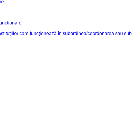
re
funcționare
 instituțiilor care funcționează în subordinea/coordonarea sau sub