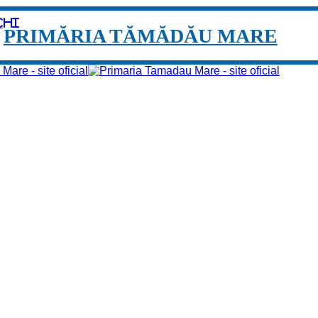
chi
PRIMĂRIA TĂMĂDĂU MARE