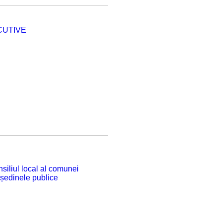
CUTIVE
siliul local al comunei
 ședinele publice