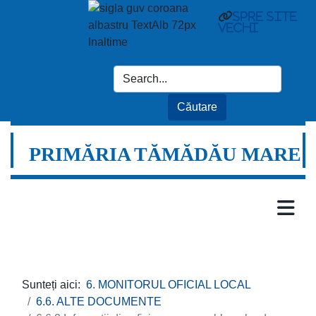
spre site
vechi
PRIMĂRIA TĂMĂDĂU MARE
Sunteți aici:
6. MONITORUL OFICIAL LOCAL
6.6. ALTE DOCUMENTE