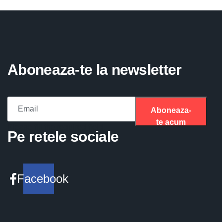
Aboneaza-te la newsletter
Aboneaza-
te acum
Please fill the required field.
Pe retele sociale
Facebook