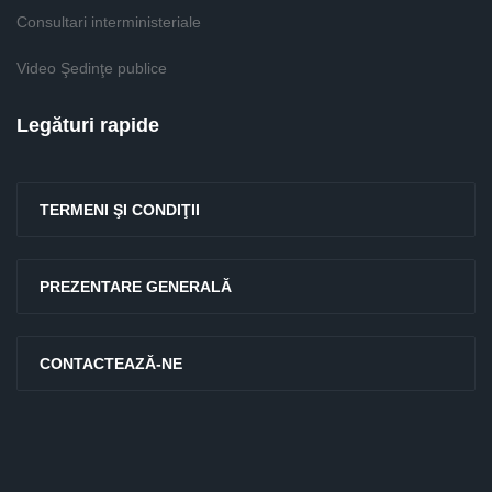
Consultari interministeriale
Video Şedinţe publice
Legături rapide
TERMENI ŞI CONDIŢII
PREZENTARE GENERALĂ
CONTACTEAZĂ-NE