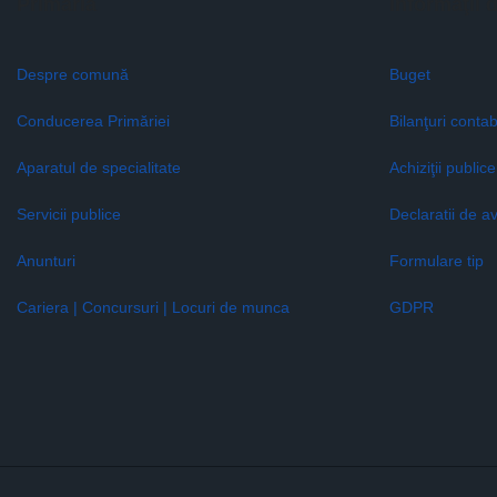
Primăria
Informaţii 
Despre comună
Buget
Conducerea Primăriei
Bilanţuri contab
Aparatul de specialitate
Achiziţii publice
Servicii publice
Declaratii de a
Anunturi
Formulare tip
Cariera | Concursuri | Locuri de munca
GDPR