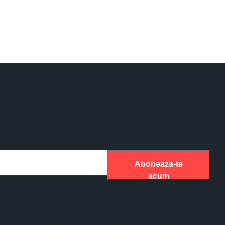
Aboneaza-te
acum