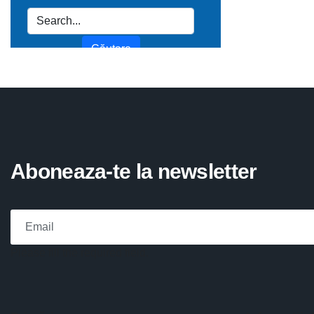
Aboneaza-te la newsletter
Please fill the required field.