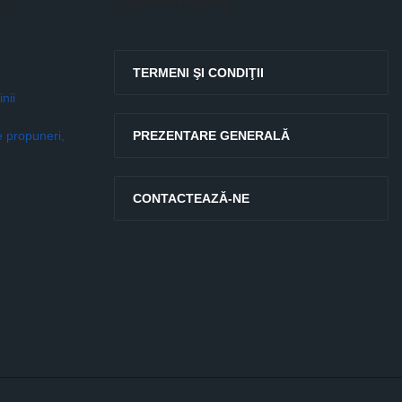
ă
Legături rapide
TERMENI ŞI CONDIŢII
nii
e propuneri,
PREZENTARE GENERALĂ
CONTACTEAZĂ-NE