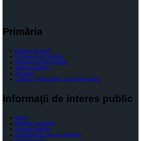
Primăria
Despre comună
Conducerea Primăriei
Aparatul de specialitate
Servicii publice
Anunturi
Cariera | Concursuri | Locuri de munca
Informaţii de interes public
Buget
Bilanţuri contabile
Achiziţii publice
Declaratii de avere si interese
Formulare tip