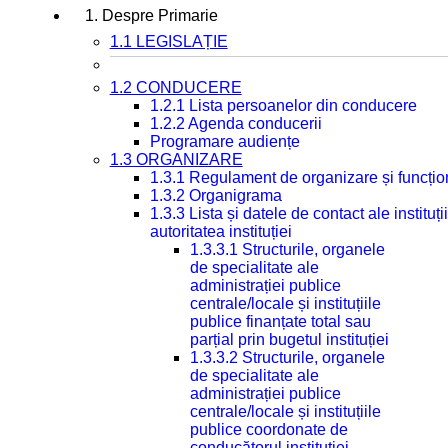
1. Despre Primarie
1.1 LEGISLAȚIE
1.2 CONDUCERE
1.2.1 Lista persoanelor din conducere
1.2.2 Agenda conducerii
Programare audiențe
1.3 ORGANIZARE
1.3.1 Regulament de organizare și funcțio
1.3.2 Organigrama
1.3.3 Lista și datele de contact ale instit
autoritatea instituției
1.3.3.1 Structurile, organele
de specialitate ale
administrației publice
centrale/locale și instituțiile
publice finanțate total sau
parțial prin bugetul instituției
1.3.3.2 Structurile, organele
de specialitate ale
administrației publice
centrale/locale și instituțiile
publice coordonate de
conducătorul instituției