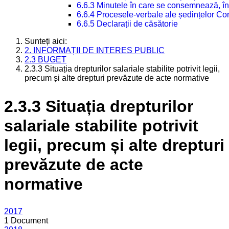
6.6.3 Minutele în care se consemnează, în
6.6.4 Procesele-verbale ale ședințelor Con
6.6.5 Declarații de căsătorie
Sunteți aici:
2. INFORMAȚII DE INTERES PUBLIC
2.3 BUGET
2.3.3 Situația drepturilor salariale stabilite potrivit legii,
precum și alte drepturi prevăzute de acte normative
2.3.3 Situația drepturilor
salariale stabilite potrivit
legii, precum și alte drepturi
prevăzute de acte
normative
2017
1 Document