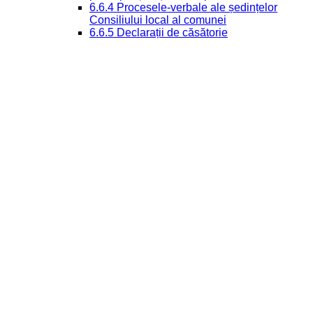
6.6.4 Procesele-verbale ale ședințelor
Consiliului local al comunei
6.6.5 Declarații de căsătorie