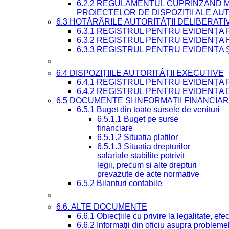
6.2.2 REGULAMENTUL CUPRINZÂND M
PROIECTELOR DE DISPOZIȚII ALE AU
6.3 HOTĂRÂRILE AUTORITĂȚII DELIBERATI
6.3.1 REGISTRUL PENTRU EVIDENȚA
6.3.2 REGISTRUL PENTRU EVIDENȚA
6.3.3 REGISTRUL PENTRU EVIDENȚA 
6.4 DISPOZIȚIILE AUTORITĂȚII EXECUTIVE
6.4.1 REGISTRUL PENTRU EVIDENȚA 
6.4.2 REGISTRUL PENTRU EVIDENȚA 
6.5 DOCUMENTE ȘI INFORMAȚII FINANCIA
6.5.1 Buget din toate sursele de venituri
6.5.1.1 Buget pe surse
financiare
6.5.1.2 Situatia platilor
6.5.1.3 Situatia drepturilor
salariale stabilite potrivit
legii, precum si alte drepturi
prevazute de acte normative
6.5.2 Bilanturi contabile
6.6. ALTE DOCUMENTE
6.6.1 Obiecțiile cu privire la legalitate, e
6.6.2 Informații din oficiu asupra problem