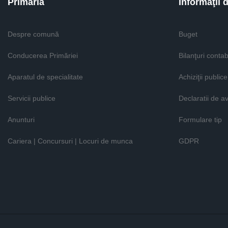
Primăria
Informaţii 
Despre comună
Buget
Conducerea Primăriei
Bilanţuri contab
Aparatul de specialitate
Achiziţii publice
Servicii publice
Declaratii de a
Anunturi
Formulare tip
Cariera | Concursuri | Locuri de munca
GDPR