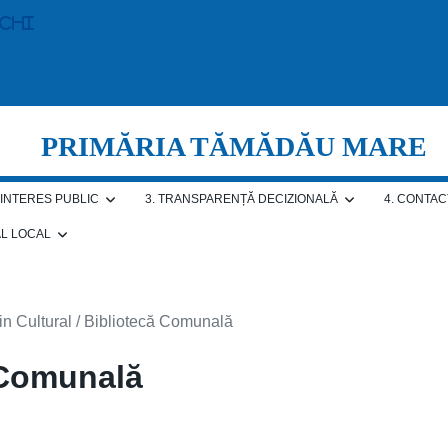
echi
PRIMĂRIA TĂMĂDĂU MARE
E INTERES PUBLIC
3. TRANSPARENȚĂ DECIZIONALĂ
4. CONTAC
AL LOCAL
n Cultural / Bibliotecă Comunală
 Comunală