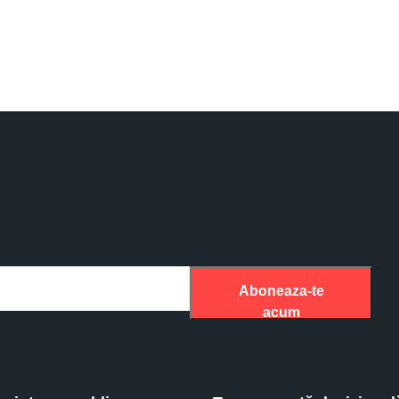
Aboneaza-te
acum