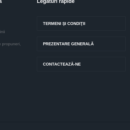
ă
Legături rapide
TERMENI ŞI CONDIŢII
nii
e propuneri,
PREZENTARE GENERALĂ
CONTACTEAZĂ-NE