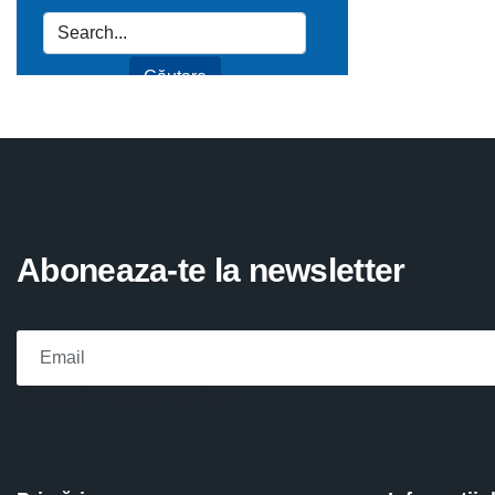
Aboneaza-te la newsletter
Please fill the required field.