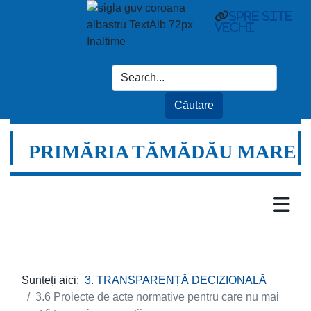
spre site
vechi
PRIMĂRIA TĂMĂDĂU MARE
Sunteți aici:
3. TRANSPARENȚĂ DECIZIONALĂ
3.6 Proiecte de acte normative pentru care nu mai