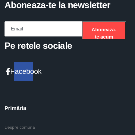
Aboneaza-te la newsletter
Aboneaza-
te acum
Please fill the required field.
Pe retele sociale
Facebook
Primăria
Despre comună