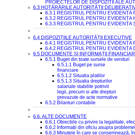
PROIECTELOR DE DISPOZIȚII ALE AU
6.3 HOTĂRÂRILE AUTORITĂȚII DELIBERATI
6.3.1 REGISTRUL PENTRU EVIDENȚA
6.3.2 REGISTRUL PENTRU EVIDENȚA
6.3.3 REGISTRUL PENTRU EVIDENȚA 
6.4 DISPOZIȚIILE AUTORITĂȚII EXECUTIVE
6.4.1 REGISTRUL PENTRU EVIDENȚA 
6.4.2 REGISTRUL PENTRU EVIDENȚA 
6.5 DOCUMENTE ȘI INFORMAȚII FINANCIA
6.5.1 Buget din toate sursele de venituri
6.5.1.1 Buget pe surse
financiare
6.5.1.2 Situatia platilor
6.5.1.3 Situatia drepturilor
salariale stabilite potrivit
legii, precum si alte drepturi
prevazute de acte normative
6.5.2 Bilanturi contabile
6.6. ALTE DOCUMENTE
6.6.1 Obiecțiile cu privire la legalitate, e
6.6.2 Informații din oficiu asupra problem
6.6.3 Minutele în care se consemnează, în