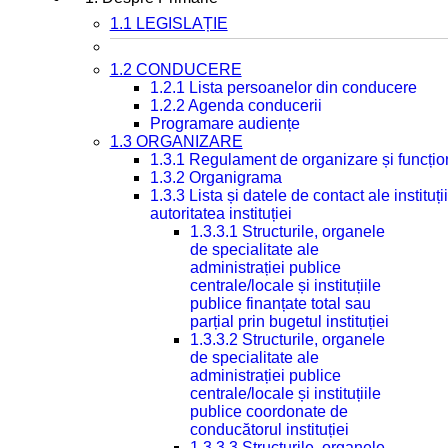
1.1 LEGISLAȚIE
1.2 CONDUCERE
1.2.1 Lista persoanelor din conducere
1.2.2 Agenda conducerii
Programare audiențe
1.3 ORGANIZARE
1.3.1 Regulament de organizare și funcțio
1.3.2 Organigrama
1.3.3 Lista și datele de contact ale instit
autoritatea instituției
1.3.3.1 Structurile, organele
de specialitate ale
administrației publice
centrale/locale și instituțiile
publice finanțate total sau
parțial prin bugetul instituției
1.3.3.2 Structurile, organele
de specialitate ale
administrației publice
centrale/locale și instituțiile
publice coordonate de
conducătorul instituției
1.3.3.3 Structurile, organele