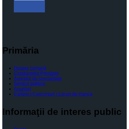
Primăria
Despre comună
Conducerea Primăriei
Aparatul de specialitate
Servicii publice
Anunturi
Cariera | Concursuri | Locuri de munca
Informaţii de interes public