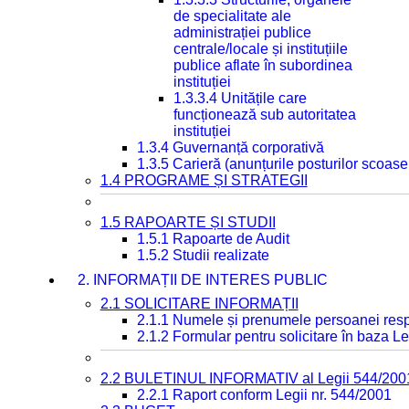
de specialitate ale
administrației publice
centrale/locale și instituțiile
publice aflate în subordinea
instituției
1.3.3.4 Unitățile care
funcționează sub autoritatea
instituției
1.3.4 Guvernanță corporativă
1.3.5 Carieră (anunțurile posturilor scoase
1.4 PROGRAME ȘI STRATEGII
1.5 RAPOARTE ȘI STUDII
1.5.1 Rapoarte de Audit
1.5.2 Studii realizate
2. INFORMAȚII DE INTERES PUBLIC
2.1 SOLICITARE INFORMAȚII
2.1.1 Numele și prenumele persoanei resp
2.1.2 Formular pentru solicitare în baza Le
2.2 BULETINUL INFORMATIV al Legii 544/200
2.2.1 Raport conform Legii nr. 544/2001