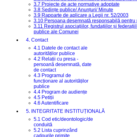
3.7 Proiecte de acte normative adoptate
3.8 Ședințe publice/ Anunțuri/ Minute
3.9 Rapoarte de aplicare a Legii nr. 52/2003
3.10 Persoana desemnată responsabilă pentru re
3.11 Registrul asociațiilor, fundațiilor și federații
publice ale Comunei
4. Contact
4.1 Datele de contact ale
autorităților publice
4.2 Relații cu presa -
persoană desemnată, date
de contact
4.3 Programul de
funcționare al autorităților
publice
4.4 Program de audiențe
4.5 Petiții
4.6 Autentificare
5. INTEGRITATE INSTITUȚIONALĂ
5.1 Cod etic/deontologic/de
conduită
5.2 Lista cuprinzând
cadourile primite