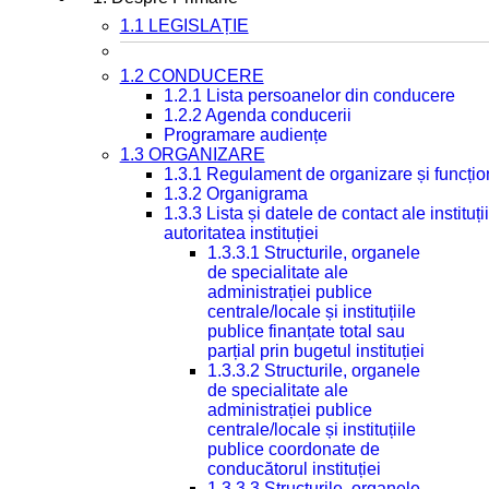
1.1 LEGISLAȚIE
1.2 CONDUCERE
1.2.1 Lista persoanelor din conducere
1.2.2 Agenda conducerii
Programare audiențe
1.3 ORGANIZARE
1.3.1 Regulament de organizare și funcțio
1.3.2 Organigrama
1.3.3 Lista și datele de contact ale instit
autoritatea instituției
1.3.3.1 Structurile, organele
de specialitate ale
administrației publice
centrale/locale și instituțiile
publice finanțate total sau
parțial prin bugetul instituției
1.3.3.2 Structurile, organele
de specialitate ale
administrației publice
centrale/locale și instituțiile
publice coordonate de
conducătorul instituției
1.3.3.3 Structurile, organele