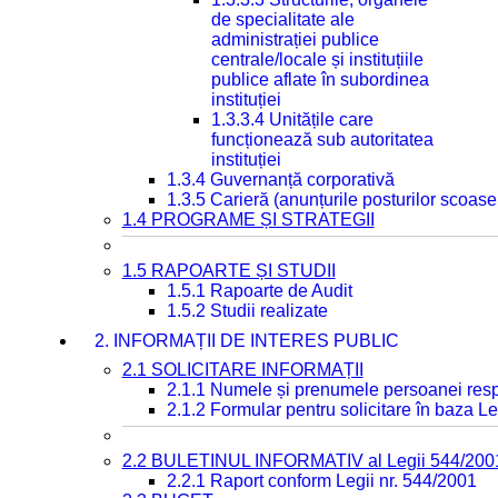
de specialitate ale
administrației publice
centrale/locale și instituțiile
publice aflate în subordinea
instituției
1.3.3.4 Unitățile care
funcționează sub autoritatea
instituției
1.3.4 Guvernanță corporativă
1.3.5 Carieră (anunțurile posturilor scoase
1.4 PROGRAME ȘI STRATEGII
1.5 RAPOARTE ȘI STUDII
1.5.1 Rapoarte de Audit
1.5.2 Studii realizate
2. INFORMAȚII DE INTERES PUBLIC
2.1 SOLICITARE INFORMAȚII
2.1.1 Numele și prenumele persoanei resp
2.1.2 Formular pentru solicitare în baza Le
2.2 BULETINUL INFORMATIV al Legii 544/200
2.2.1 Raport conform Legii nr. 544/2001