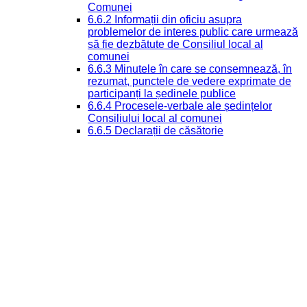
Comunei
6.6.2 Informații din oficiu asupra
problemelor de interes public care urmează
să fie dezbătute de Consiliul local al
comunei
6.6.3 Minutele în care se consemnează, în
rezumat, punctele de vedere exprimate de
participanți la ședinele publice
6.6.4 Procesele-verbale ale ședințelor
Consiliului local al comunei
6.6.5 Declarații de căsătorie