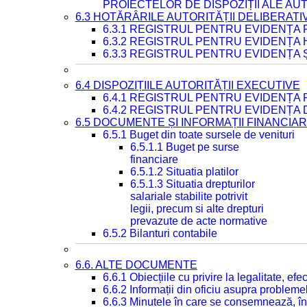
PROIECTELOR DE DISPOZIȚII ALE AU
6.3 HOTĂRÂRILE AUTORITĂȚII DELIBERATI
6.3.1 REGISTRUL PENTRU EVIDENȚA
6.3.2 REGISTRUL PENTRU EVIDENȚA
6.3.3 REGISTRUL PENTRU EVIDENȚA 
6.4 DISPOZIȚIILE AUTORITĂȚII EXECUTIVE
6.4.1 REGISTRUL PENTRU EVIDENȚA 
6.4.2 REGISTRUL PENTRU EVIDENȚA 
6.5 DOCUMENTE ȘI INFORMAȚII FINANCIA
6.5.1 Buget din toate sursele de venituri
6.5.1.1 Buget pe surse
financiare
6.5.1.2 Situatia platilor
6.5.1.3 Situatia drepturilor
salariale stabilite potrivit
legii, precum si alte drepturi
prevazute de acte normative
6.5.2 Bilanturi contabile
6.6. ALTE DOCUMENTE
6.6.1 Obiecțiile cu privire la legalitate, e
6.6.2 Informații din oficiu asupra problem
6.6.3 Minutele în care se consemnează, în