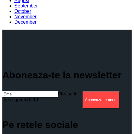
August
September
October
November
December
Aboneaza-te la newsletter
Please fill
the required field.
Aboneaza-te acum
Pe retele sociale