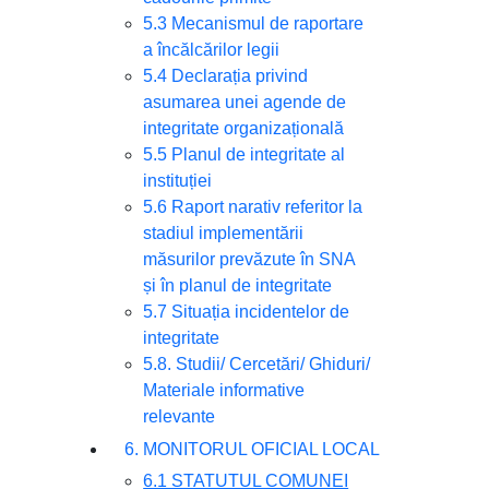
5.3 Mecanismul de raportare
a încălcărilor legii
5.4 Declarația privind
asumarea unei agende de
integritate organizațională
5.5 Planul de integritate al
instituției
5.6 Raport narativ referitor la
stadiul implementării
măsurilor prevăzute în SNA
și în planul de integritate
5.7 Situația incidentelor de
integritate
5.8. Studii/ Cercetări/ Ghiduri/
Materiale informative
relevante
6. MONITORUL OFICIAL LOCAL
6.1 STATUTUL COMUNEI