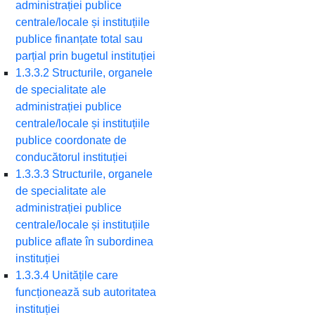
administrației publice
centrale/locale și instituțiile
publice finanțate total sau
parțial prin bugetul instituției
1.3.3.2 Structurile, organele
de specialitate ale
administrației publice
centrale/locale și instituțiile
publice coordonate de
conducătorul instituției
1.3.3.3 Structurile, organele
de specialitate ale
administrației publice
centrale/locale și instituțiile
publice aflate în subordinea
instituției
1.3.3.4 Unitățile care
funcționează sub autoritatea
instituției