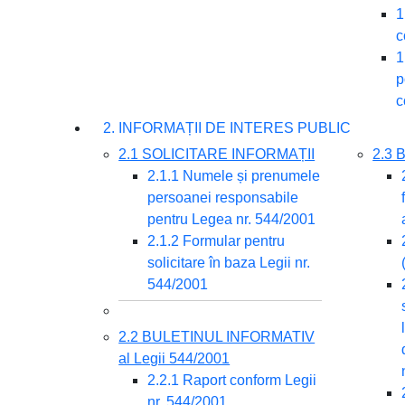
1
c
1
p
c
2. INFORMAȚII DE INTERES PUBLIC
2.1 SOLICITARE INFORMAȚII
2.3
2.1.1 Numele și prenumele
persoanei responsabile
pentru Legea nr. 544/2001
2.1.2 Formular pentru
solicitare în baza Legii nr.
544/2001
2.2 BULETINUL INFORMATIV
al Legii 544/2001
2.2.1 Raport conform Legii
nr. 544/2001