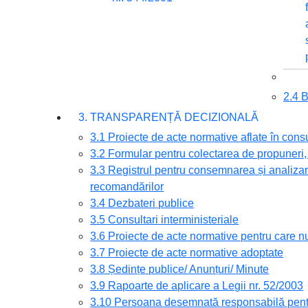
2.4
3. TRANSPARENȚĂ DECIZIONALĂ
3.1 Proiecte de acte normative aflate în cons
3.2 Formular pentru colectarea de propuneri, 
3.3 Registrul pentru consemnarea și analizare
recomandărilor
3.4 Dezbateri publice
3.5 Consultari interministeriale
3.6 Proiecte de acte normative pentru care nu
3.7 Proiecte de acte normative adoptate
3.8 Ședințe publice/ Anunțuri/ Minute
3.9 Rapoarte de aplicare a Legii nr. 52/2003
3.10 Persoana desemnată responsabilă pentru