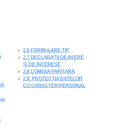
2.6 FORMULARE TIP
l
2.7 DECLARAȚII DE AVERE
ȘI DE INTERESE
2.8 COMISIA PARITARĂ
2.9. PROTECȚIA DATELOR
00
CU CARACTER PERSONAL
ții
d