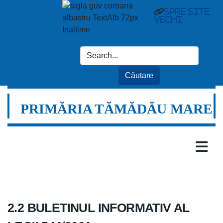
spre site
vechi
PRIMĂRIA TĂMĂDĂU MARE
2.2 BULETINUL INFORMATIV AL