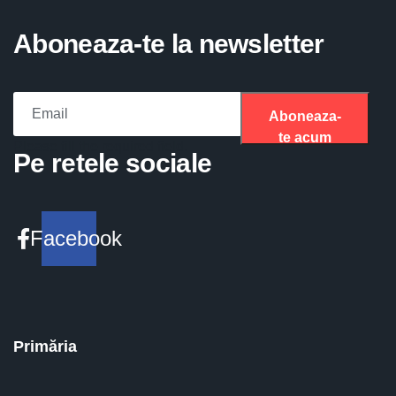
Aboneaza-te la newsletter
Aboneaza-
te acum
Please fill the required field.
Pe retele sociale
Facebook
Primăria