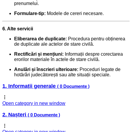
prenumelui.
Formulare-tip:
Modele de cereri necesare.
6. Alte servicii
Eliberarea de duplicate:
Procedura pentru obținerea
de duplicate ale actelor de stare civilă.
Rectificări și mențiuni:
Informații despre corectarea
erorilor materiale în actele de stare civilă.
Anulări și înscrieri ulterioare:
Proceduri legate de
hotărâri judecătorești sau alte situații speciale.
1. Informații generale
( 0 Documente )
Open category in new window
2. Nașteri
( 0 Documente )
Open category in new window