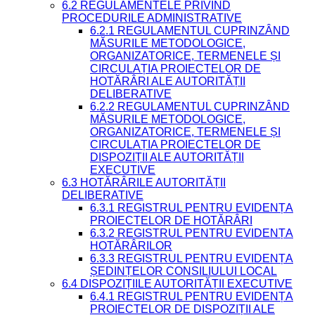
6.2 REGULAMENTELE PRIVIND
PROCEDURILE ADMINISTRATIVE
6.2.1 REGULAMENTUL CUPRINZÂND
MĂSURILE METODOLOGICE,
ORGANIZATORICE, TERMENELE ȘI
CIRCULAȚIA PROIECTELOR DE
HOTĂRÂRI ALE AUTORITĂȚII
DELIBERATIVE
6.2.2 REGULAMENTUL CUPRINZÂND
MĂSURILE METODOLOGICE,
ORGANIZATORICE, TERMENELE ȘI
CIRCULAȚIA PROIECTELOR DE
DISPOZIȚII ALE AUTORITĂȚII
EXECUTIVE
6.3 HOTĂRÂRILE AUTORITĂȚII
DELIBERATIVE
6.3.1 REGISTRUL PENTRU EVIDENȚA
PROIECTELOR DE HOTĂRÂRI
6.3.2 REGISTRUL PENTRU EVIDENȚA
HOTĂRÂRILOR
6.3.3 REGISTRUL PENTRU EVIDENȚA
ȘEDINȚELOR CONSILIULUI LOCAL
6.4 DISPOZIȚIILE AUTORITĂȚII EXECUTIVE
6.4.1 REGISTRUL PENTRU EVIDENȚA
PROIECTELOR DE DISPOZIȚII ALE