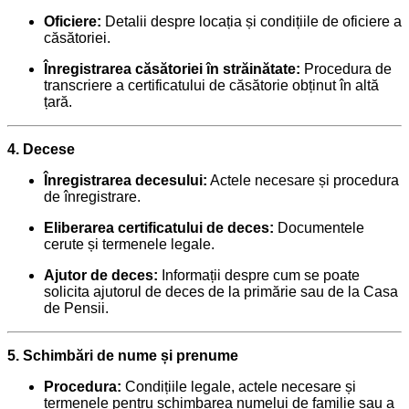
Oficiere:
Detalii despre locația și condițiile de oficiere a
căsătoriei.
Înregistrarea căsătoriei în străinătate:
Procedura de
transcriere a certificatului de căsătorie obținut în altă
țară.
4. Decese
Înregistrarea decesului:
Actele necesare și procedura
de înregistrare.
Eliberarea certificatului de deces:
Documentele
cerute și termenele legale.
Ajutor de deces:
Informații despre cum se poate
solicita ajutorul de deces de la primărie sau de la Casa
de Pensii.
5. Schimbări de nume și prenume
Procedura:
Condițiile legale, actele necesare și
termenele pentru schimbarea numelui de familie sau a