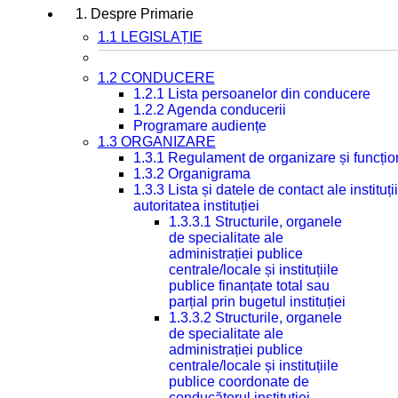
1. Despre Primarie
1.1 LEGISLAȚIE
1.2 CONDUCERE
1.2.1 Lista persoanelor din conducere
1.2.2 Agenda conducerii
Programare audiențe
1.3 ORGANIZARE
1.3.1 Regulament de organizare și funcțio
1.3.2 Organigrama
1.3.3 Lista și datele de contact ale instit
autoritatea instituției
1.3.3.1 Structurile, organele
de specialitate ale
administrației publice
centrale/locale și instituțiile
publice finanțate total sau
parțial prin bugetul instituției
1.3.3.2 Structurile, organele
de specialitate ale
administrației publice
centrale/locale și instituțiile
publice coordonate de
conducătorul instituției