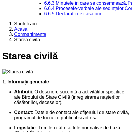
6.6.3 Minutele în care se consemnează, în
6.6.4 Procesele-verbale ale ședințelor Con
6.6.5 Declarații de căsătorie
Sunteți aici:
Acasa
Compartimente
Starea civilă
Starea civilă
1. Informații generale
Atribuții:
O descriere succintă a activităților specifice
ale Biroului de Stare Civilă (înregistrarea nașterilor,
căsătoriilor, deceselor).
Contact:
Datele de contact ale ofițerului de stare civilă,
programul de lucru cu publicul și adresa.
Legislație:
Trimiteri către actele normative de bază