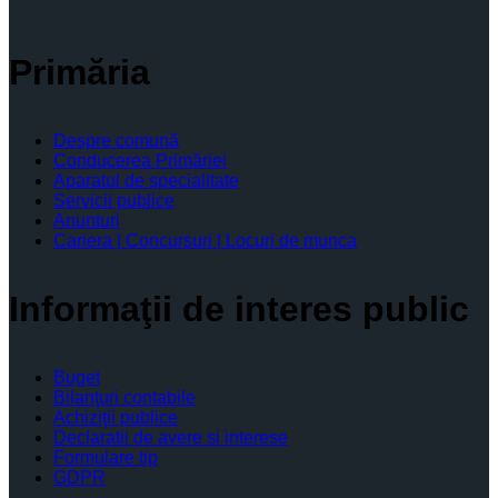
Primăria
Despre comună
Conducerea Primăriei
Aparatul de specialitate
Servicii publice
Anunturi
Cariera | Concursuri | Locuri de munca
Informaţii de interes public
Buget
Bilanţuri contabile
Achiziţii publice
Declaratii de avere si interese
Formulare tip
GDPR