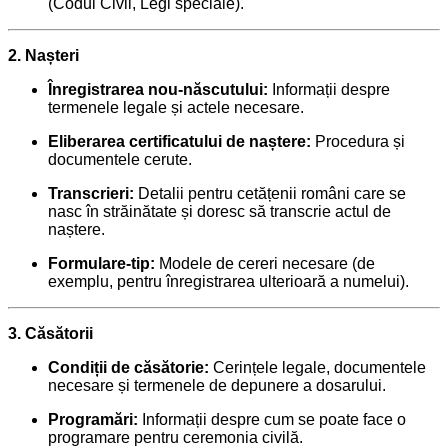
(Codul Civil, Legi speciale).
2. Nașteri
Înregistrarea nou-născutului:
Informații despre
termenele legale și actele necesare.
Eliberarea certificatului de naștere:
Procedura și
documentele cerute.
Transcrieri:
Detalii pentru cetățenii români care se
nasc în străinătate și doresc să transcrie actul de
naștere.
Formulare-tip:
Modele de cereri necesare (de
exemplu, pentru înregistrarea ulterioară a numelui).
3. Căsătorii
Condiții de căsătorie:
Cerințele legale, documentele
necesare și termenele de depunere a dosarului.
Programări:
Informații despre cum se poate face o
programare pentru ceremonia civilă.