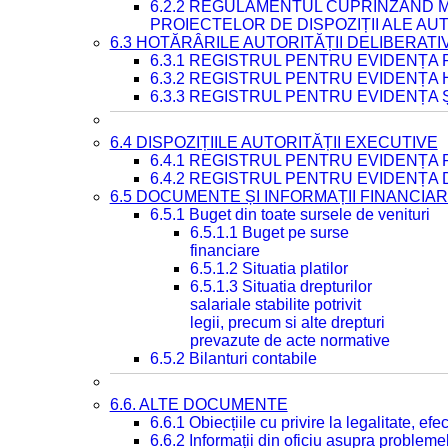
6.2.2 REGULAMENTUL CUPRINZÂND M
PROIECTELOR DE DISPOZIȚII ALE AU
6.3 HOTĂRÂRILE AUTORITĂȚII DELIBERATI
6.3.1 REGISTRUL PENTRU EVIDENȚA
6.3.2 REGISTRUL PENTRU EVIDENȚA
6.3.3 REGISTRUL PENTRU EVIDENȚA 
6.4 DISPOZIȚIILE AUTORITĂȚII EXECUTIVE
6.4.1 REGISTRUL PENTRU EVIDENȚA 
6.4.2 REGISTRUL PENTRU EVIDENȚA 
6.5 DOCUMENTE ȘI INFORMAȚII FINANCIA
6.5.1 Buget din toate sursele de venituri
6.5.1.1 Buget pe surse
financiare
6.5.1.2 Situatia platilor
6.5.1.3 Situatia drepturilor
salariale stabilite potrivit
legii, precum si alte drepturi
prevazute de acte normative
6.5.2 Bilanturi contabile
6.6. ALTE DOCUMENTE
6.6.1 Obiecțiile cu privire la legalitate, e
6.6.2 Informații din oficiu asupra problem