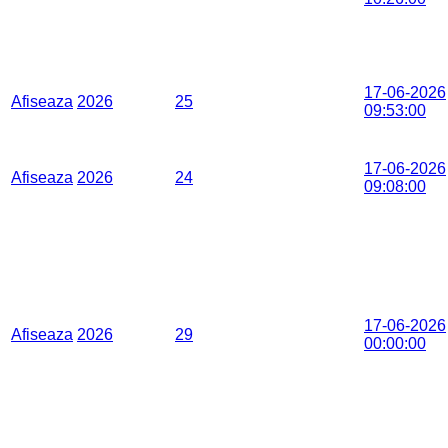
17-06-2026
Afiseaza
2026
25
09:53:00
17-06-2026
Afiseaza
2026
24
09:08:00
17-06-2026
Afiseaza
2026
29
00:00:00