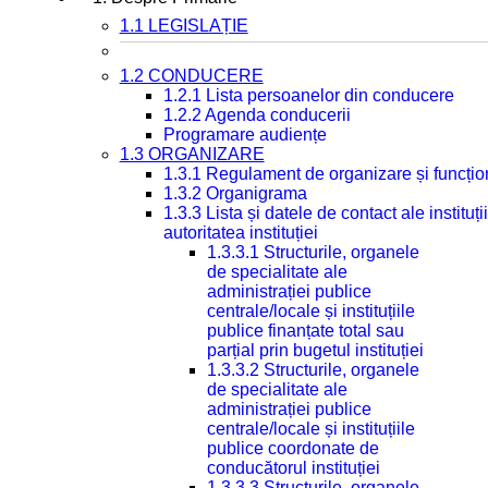
1.1 LEGISLAȚIE
1.2 CONDUCERE
1.2.1 Lista persoanelor din conducere
1.2.2 Agenda conducerii
Programare audiențe
1.3 ORGANIZARE
1.3.1 Regulament de organizare și funcțio
1.3.2 Organigrama
1.3.3 Lista și datele de contact ale instit
autoritatea instituției
1.3.3.1 Structurile, organele
de specialitate ale
administrației publice
centrale/locale și instituțiile
publice finanțate total sau
parțial prin bugetul instituției
1.3.3.2 Structurile, organele
de specialitate ale
administrației publice
centrale/locale și instituțiile
publice coordonate de
conducătorul instituției
1.3.3.3 Structurile, organele