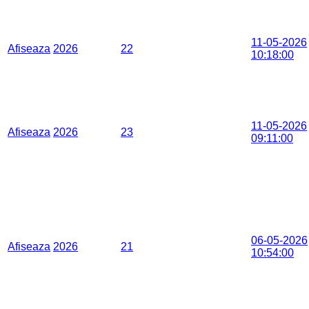
11-05-2026
Afiseaza
2026
22
10:18:00
11-05-2026
Afiseaza
2026
23
09:11:00
06-05-2026
Afiseaza
2026
21
10:54:00