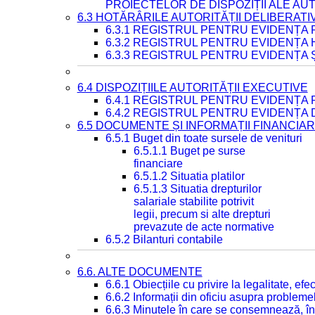
PROIECTELOR DE DISPOZIȚII ALE AU
6.3 HOTĂRÂRILE AUTORITĂȚII DELIBERATI
6.3.1 REGISTRUL PENTRU EVIDENȚA
6.3.2 REGISTRUL PENTRU EVIDENȚA
6.3.3 REGISTRUL PENTRU EVIDENȚA 
6.4 DISPOZIȚIILE AUTORITĂȚII EXECUTIVE
6.4.1 REGISTRUL PENTRU EVIDENȚA 
6.4.2 REGISTRUL PENTRU EVIDENȚA 
6.5 DOCUMENTE ȘI INFORMAȚII FINANCIA
6.5.1 Buget din toate sursele de venituri
6.5.1.1 Buget pe surse
financiare
6.5.1.2 Situatia platilor
6.5.1.3 Situatia drepturilor
salariale stabilite potrivit
legii, precum si alte drepturi
prevazute de acte normative
6.5.2 Bilanturi contabile
6.6. ALTE DOCUMENTE
6.6.1 Obiecțiile cu privire la legalitate, e
6.6.2 Informații din oficiu asupra problem
6.6.3 Minutele în care se consemnează, în