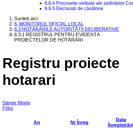
6.6.4 Procesele-verbale ale ședințelor Con
6.6.5 Declarații de căsătorie
Sunteți aici:
6. MONITORUL OFICIAL LOCAL
6.3 HOTĂRÂRILE AUTORITĂȚII DELIBERATIVE
6.3.1 REGISTRUL PENTRU EVIDENȚA
PROIECTELOR DE HOTĂRÂRI
Registru proiecte
hotarari
Sterge filtrele
Filtru
Data
An
Nr Înreg
Înregistrări