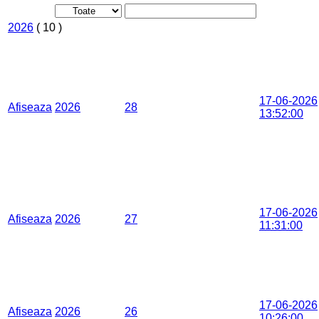
2026
( 10 )
17-06-2026
Afiseaza
2026
28
13:52:00
17-06-2026
Afiseaza
2026
27
11:31:00
17-06-2026
Afiseaza
2026
26
10:26:00