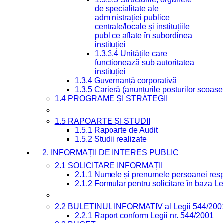
de specialitate ale
administrației publice
centrale/locale și instituțiile
publice aflate în subordinea
instituției
1.3.3.4 Unitățile care
funcționează sub autoritatea
instituției
1.3.4 Guvernanță corporativă
1.3.5 Carieră (anunțurile posturilor scoase
1.4 PROGRAME ȘI STRATEGII
1.5 RAPOARTE ȘI STUDII
1.5.1 Rapoarte de Audit
1.5.2 Studii realizate
2. INFORMAȚII DE INTERES PUBLIC
2.1 SOLICITARE INFORMAȚII
2.1.1 Numele și prenumele persoanei resp
2.1.2 Formular pentru solicitare în baza Le
2.2 BULETINUL INFORMATIV al Legii 544/200
2.2.1 Raport conform Legii nr. 544/2001