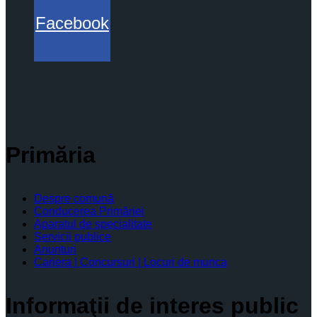
Facebook
Primăria
Despre comună
Conducerea Primăriei
Aparatul de specialitate
Servicii publice
Anunturi
Cariera | Concursuri | Locuri de munca
Informaţii de interes public