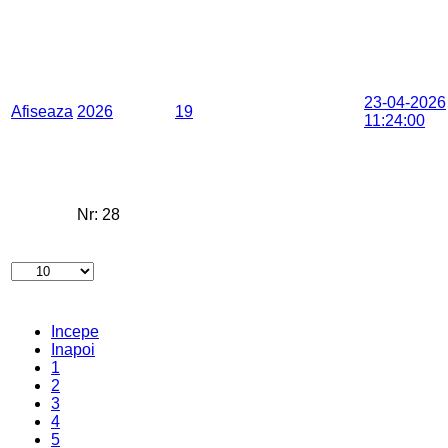
23-04-2026
Afiseaza
2026
19
11:24:00
Nr:
28
Incepe
Inapoi
1
2
3
4
5