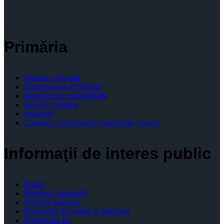
Primăria
Despre comună
Conducerea Primăriei
Aparatul de specialitate
Servicii publice
Anunturi
Cariera | Concursuri | Locuri de munca
Informaţii de interes public
Buget
Bilanţuri contabile
Achiziţii publice
Declaratii de avere si interese
Formulare tip