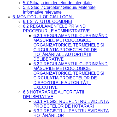
5.7 Situația incidentelor de integritate
5.8. Studii/ Cercetări/ Ghiduri/ Materiale
informative relevante
6. MONITORUL OFICIAL LOCAL
6.1 STATUTUL COMUNEI
6.2 REGULAMENTELE PRIVIND
PROCEDURILE ADMINISTRATIVE
6.2.1 REGULAMENTUL CUPRINZÂND
MĂSURILE METODOLOGICE,
ORGANIZATORICE, TERMENELE ȘI
CIRCULAȚIA PROIECTELOR DE
HOTĂRÂRI ALE AUTORITĂȚII
DELIBERATIVE
6.2.2 REGULAMENTUL CUPRINZÂND
MĂSURILE METODOLOGICE,
ORGANIZATORICE, TERMENELE ȘI
CIRCULAȚIA PROIECTELOR DE
DISPOZIȚII ALE AUTORITĂȚII
EXECUTIVE
6.3 HOTĂRÂRILE AUTORITĂȚII
DELIBERATIVE
6.3.1 REGISTRUL PENTRU EVIDENȚA
PROIECTELOR DE HOTĂRÂRI
6.3.2 REGISTRUL PENTRU EVIDENȚA
HOTĂRÂRILOR