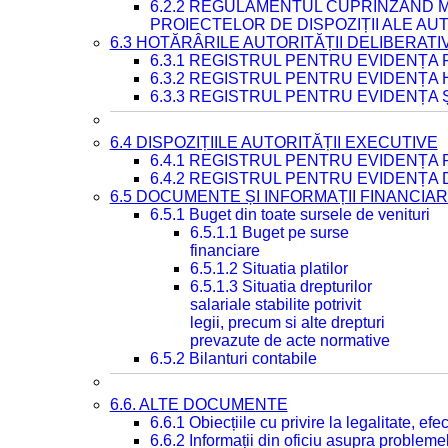
6.2.2 REGULAMENTUL CUPRINZÂND M
PROIECTELOR DE DISPOZIȚII ALE AU
6.3 HOTĂRÂRILE AUTORITĂȚII DELIBERATI
6.3.1 REGISTRUL PENTRU EVIDENȚA
6.3.2 REGISTRUL PENTRU EVIDENȚA
6.3.3 REGISTRUL PENTRU EVIDENȚA 
6.4 DISPOZIȚIILE AUTORITĂȚII EXECUTIVE
6.4.1 REGISTRUL PENTRU EVIDENȚA 
6.4.2 REGISTRUL PENTRU EVIDENȚA 
6.5 DOCUMENTE ȘI INFORMAȚII FINANCIA
6.5.1 Buget din toate sursele de venituri
6.5.1.1 Buget pe surse
financiare
6.5.1.2 Situatia platilor
6.5.1.3 Situatia drepturilor
salariale stabilite potrivit
legii, precum si alte drepturi
prevazute de acte normative
6.5.2 Bilanturi contabile
6.6. ALTE DOCUMENTE
6.6.1 Obiecțiile cu privire la legalitate, e
6.6.2 Informații din oficiu asupra problem