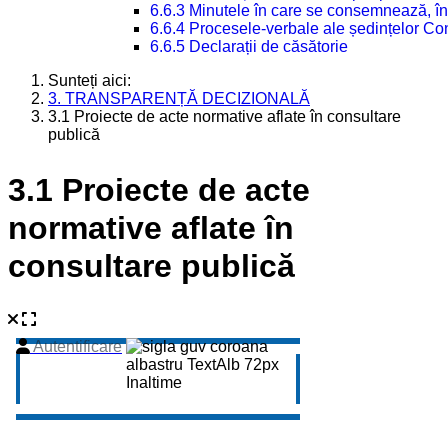
6.6.3 Minutele în care se consemnează, în
6.6.4 Procesele-verbale ale ședințelor Con
6.6.5 Declarații de căsătorie
Sunteți aici:
3. TRANSPARENȚĂ DECIZIONALĂ
3.1 Proiecte de acte normative aflate în consultare
publică
3.1 Proiecte de acte
normative aflate în
consultare publică