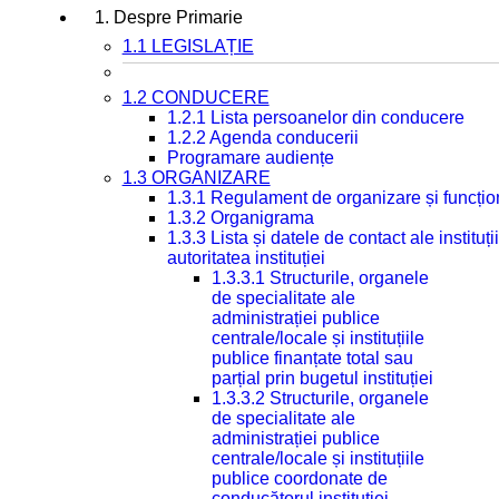
1. Despre Primarie
1.1 LEGISLAȚIE
1.2 CONDUCERE
1.2.1 Lista persoanelor din conducere
1.2.2 Agenda conducerii
Programare audiențe
1.3 ORGANIZARE
1.3.1 Regulament de organizare și funcțio
1.3.2 Organigrama
1.3.3 Lista și datele de contact ale instit
autoritatea instituției
1.3.3.1 Structurile, organele
de specialitate ale
administrației publice
centrale/locale și instituțiile
publice finanțate total sau
parțial prin bugetul instituției
1.3.3.2 Structurile, organele
de specialitate ale
administrației publice
centrale/locale și instituțiile
publice coordonate de
conducătorul instituției