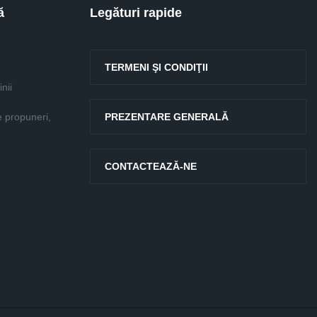
ă
Legături rapide
TERMENI ŞI CONDIŢII
nii
e propuneri,
PREZENTARE GENERALĂ
CONTACTEAZĂ-NE