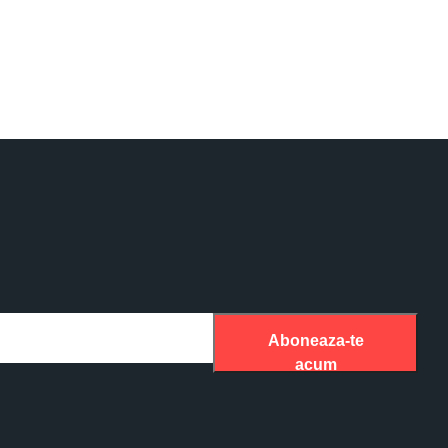
Aboneaza-te
acum