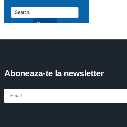
Aboneaza-te la newsletter
Please fill the required field.