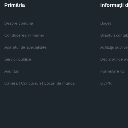
Primăria
Informaţii 
Despre comună
Buget
Conducerea Primăriei
Bilanţuri contab
Aparatul de specialitate
Achiziţii publice
Servicii publice
Declaratii de a
Anunturi
Formulare tip
Cariera | Concursuri | Locuri de munca
GDPR