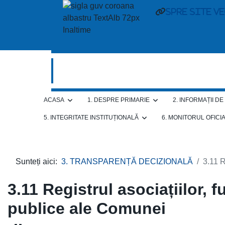
spre site v
ACASA
1. DESPRE PRIMARIE
2. INFORMAȚII D
5. INTEGRITATE INSTITUȚIONALĂ
6. MONITORUL OFICI
Sunteți aici:
3. TRANSPARENȚĂ DECIZIONALĂ
3.11 R
3.11 Registrul asociațiilor, f
publice ale Comunei