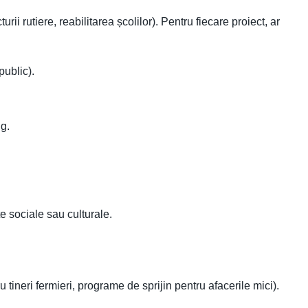
ii rutiere, reabilitarea școlilor). Pentru fiecare proiect, ar
public).
ng.
e sociale sau culturale.
 tineri fermieri, programe de sprijin pentru afacerile mici).