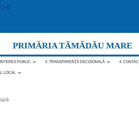
echi
PRIMĂRIA TĂMĂDĂU MARE
E INTERES PUBLIC
3. TRANSPARENȚĂ DECIZIONALĂ
4. CONTAC
AL LOCAL
tară