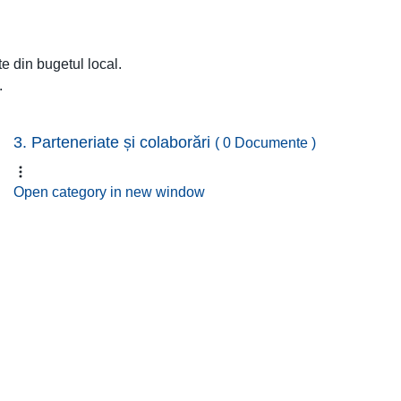
te din bugetul local.
.
3. Parteneriate și colaborări
( 0 Documente )
Open category in new window