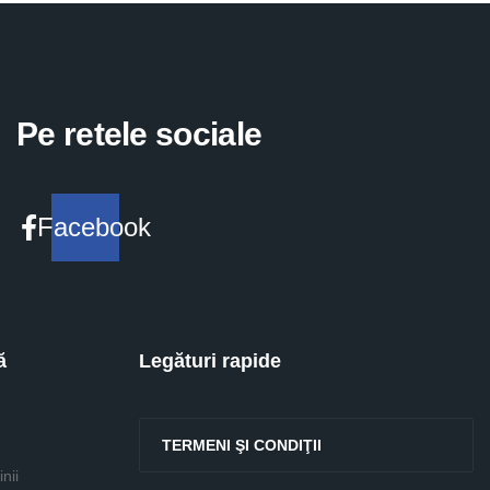
Pe retele sociale
Facebook
ă
Legături rapide
TERMENI ŞI CONDIŢII
nii