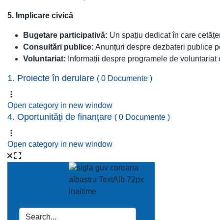
5. Implicare civică
Bugetare participativă:
Un spațiu dedicat în care cetățeni
Consultări publice:
Anunțuri despre dezbateri publice p
Voluntariat:
Informații despre programele de voluntariat 
1. Proiecte în derulare
( 0 Documente )
Open category in new window
4. Oportunități de finanțare
( 0 Documente )
Open category in new window