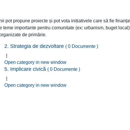
i pot propune proiecte și pot vota inițiativele care să fie finanța
e teme importante pentru comunitate (ex: urbanism, buget local)
organizate de primărie.
2. Strategia de dezvoltare
( 0 Documente )
Open category in new window
5. Implicare civică
( 0 Documente )
Open category in new window