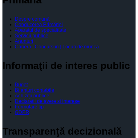
Primăria
Despre comună
Conducerea Primăriei
Aparatul de specialitate
Servicii publice
Anunturi
Cariera | Concursuri | Locuri de munca
Informaţii de interes public
Buget
Bilanţuri contabile
Achiziţii publice
Declaratii de avere si interese
Formulare tip
GDPR
Transparenţă decizională