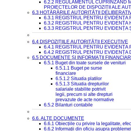
6.2.2 REGULAMENTUL CUPRINZÂND M
PROIECTELOR DE DISPOZIȚII ALE AU
6.3 HOTĂRÂRILE AUTORITĂȚII DELIBERATI
6.3.1 REGISTRUL PENTRU EVIDENȚA
6.3.2 REGISTRUL PENTRU EVIDENȚA
6.3.3 REGISTRUL PENTRU EVIDENȚA 
6.4 DISPOZIȚIILE AUTORITĂȚII EXECUTIVE
6.4.1 REGISTRUL PENTRU EVIDENȚA 
6.4.2 REGISTRUL PENTRU EVIDENȚA 
6.5 DOCUMENTE ȘI INFORMAȚII FINANCIA
6.5.1 Buget din toate sursele de venituri
6.5.1.1 Buget pe surse
financiare
6.5.1.2 Situatia platilor
6.5.1.3 Situatia drepturilor
salariale stabilite potrivit
legii, precum si alte drepturi
prevazute de acte normative
6.5.2 Bilanturi contabile
6.6. ALTE DOCUMENTE
6.6.1 Obiecțiile cu privire la legalitate, e
6.6.2 Informații din oficiu asupra problem