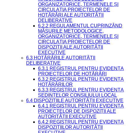
ORGANIZATORICE, TERMENELE ȘI
CIRCULAȚIA PROIECTELOR DE
HOTĂRÂRI ALE AUTORITĂȚII
DELIBERATIVE
6.2.2 REGULAMENTUL CUPRINZÂND
MĂSURILE METODOLOGICE,
ORGANIZATORICE, TERMENELE ȘI
CIRCULAȚIA PROIECTELOR DE
DISPOZIȚII ALE AUTORITĂȚII
EXECUTIVE
6.3 HOTĂRÂRILE AUTORITĂȚII
DELIBERATIVE
6.3.1 REGISTRUL PENTRU EVIDENȚA
PROIECTELOR DE HOTĂRÂRI
6.3.2 REGISTRUL PENTRU EVIDENȚA
HOTĂRÂRILOR
6.3.3 REGISTRUL PENTRU EVIDENȚA
ȘEDINȚELOR CONSILIULUI LOCAL
6.4 DISPOZIȚIILE AUTORITĂȚII EXECUTIVE
6.4.1 REGISTRUL PENTRU EVIDENȚA
PROIECTELOR DE DISPOZIȚII ALE
AUTORITĂȚII EXECUTIVE
6.4.2 REGISTRUL PENTRU EVIDENȚA
DISPOZIȚIILOR AUTORITĂȚII
EXECUTIVE