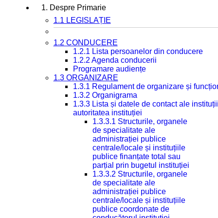
1. Despre Primarie
1.1 LEGISLAȚIE
1.2 CONDUCERE
1.2.1 Lista persoanelor din conducere
1.2.2 Agenda conducerii
Programare audiențe
1.3 ORGANIZARE
1.3.1 Regulament de organizare și funcțio
1.3.2 Organigrama
1.3.3 Lista și datele de contact ale instit
autoritatea instituției
1.3.3.1 Structurile, organele
de specialitate ale
administrației publice
centrale/locale și instituțiile
publice finanțate total sau
parțial prin bugetul instituției
1.3.3.2 Structurile, organele
de specialitate ale
administrației publice
centrale/locale și instituțiile
publice coordonate de
conducătorul instituției