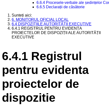
6.6.4 Procesele-verbale ale ședințelor Con
6.6.5 Declarații de căsătorie
Sunteți aici:
6. MONITORUL OFICIAL LOCAL
6.4 DISPOZIȚIILE AUTORITĂȚII EXECUTIVE
6.4.1 REGISTRUL PENTRU EVIDENȚA
PROIECTELOR DE DISPOZIȚII ALE AUTORITĂȚII
EXECUTIVE
6.4.1 Registrul
pentru evidenta
proiectelor de
dispozitie