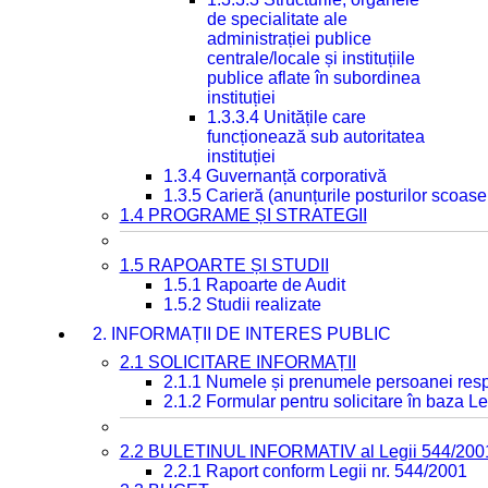
de specialitate ale
administrației publice
centrale/locale și instituțiile
publice aflate în subordinea
instituției
1.3.3.4 Unitățile care
funcționează sub autoritatea
instituției
1.3.4 Guvernanță corporativă
1.3.5 Carieră (anunțurile posturilor scoase
1.4 PROGRAME ȘI STRATEGII
1.5 RAPOARTE ȘI STUDII
1.5.1 Rapoarte de Audit
1.5.2 Studii realizate
2. INFORMAȚII DE INTERES PUBLIC
2.1 SOLICITARE INFORMAȚII
2.1.1 Numele și prenumele persoanei resp
2.1.2 Formular pentru solicitare în baza Le
2.2 BULETINUL INFORMATIV al Legii 544/200
2.2.1 Raport conform Legii nr. 544/2001