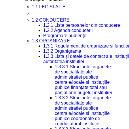
1.1 LEGISLAȚIE
1.2 CONDUCERE
1.2.1 Lista persoanelor din conducere
1.2.2 Agenda conducerii
Programare audiențe
1.3 ORGANIZARE
1.3.1 Regulament de organizare și funcțio
1.3.2 Organigrama
1.3.3 Lista și datele de contact ale instit
autoritatea instituției
1.3.3.1 Structurile, organele
de specialitate ale
administrației publice
centrale/locale și instituțiile
publice finanțate total sau
parțial prin bugetul instituției
1.3.3.2 Structurile, organele
de specialitate ale
administrației publice
centrale/locale și instituțiile
publice coordonate de
conducătorul instituției
1.3.3.3 Structurile, organele