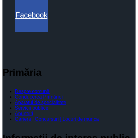
Facebook
Primăria
Despre comună
Conducerea Primăriei
Aparatul de specialitate
Servicii publice
Anunturi
Cariera | Concursuri | Locuri de munca
Informaţii de interes public