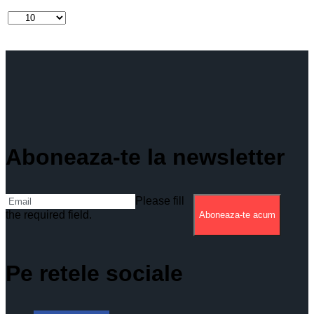
Aboneaza-te la newsletter
Please fill
the required field.
Aboneaza-te acum
Pe retele sociale