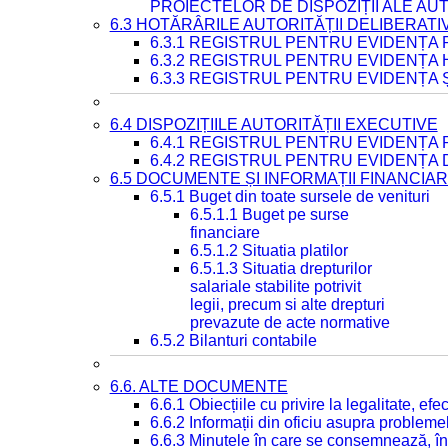
PROIECTELOR DE DISPOZIȚII ALE AU
6.3 HOTĂRÂRILE AUTORITĂȚII DELIBERATI
6.3.1 REGISTRUL PENTRU EVIDENȚA
6.3.2 REGISTRUL PENTRU EVIDENȚA
6.3.3 REGISTRUL PENTRU EVIDENȚA 
6.4 DISPOZIȚIILE AUTORITĂȚII EXECUTIVE
6.4.1 REGISTRUL PENTRU EVIDENȚA 
6.4.2 REGISTRUL PENTRU EVIDENȚA 
6.5 DOCUMENTE ȘI INFORMAȚII FINANCIA
6.5.1 Buget din toate sursele de venituri
6.5.1.1 Buget pe surse
financiare
6.5.1.2 Situatia platilor
6.5.1.3 Situatia drepturilor
salariale stabilite potrivit
legii, precum si alte drepturi
prevazute de acte normative
6.5.2 Bilanturi contabile
6.6. ALTE DOCUMENTE
6.6.1 Obiecțiile cu privire la legalitate, e
6.6.2 Informații din oficiu asupra problem
6.6.3 Minutele în care se consemnează, în