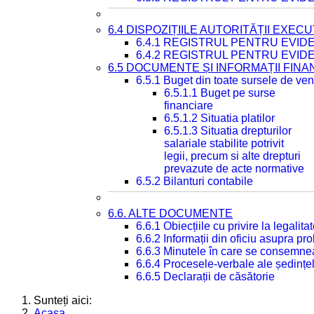
6.4 DISPOZIȚIILE AUTORITĂȚII EXECU
6.4.1 REGISTRUL PENTRU EVID
6.4.2 REGISTRUL PENTRU EVID
6.5 DOCUMENTE ȘI INFORMAȚII FIN
6.5.1 Buget din toate sursele de veni
6.5.1.1 Buget pe surse
financiare
6.5.1.2 Situatia platilor
6.5.1.3 Situatia drepturilor
salariale stabilite potrivit
legii, precum si alte drepturi
prevazute de acte normative
6.5.2 Bilanturi contabile
6.6. ALTE DOCUMENTE
6.6.1 Obiecțiile cu privire la legali
6.6.2 Informații din oficiu asupra p
6.6.3 Minutele în care se consemnea
6.6.4 Procesele-verbale ale ședințel
6.6.5 Declarații de căsătorie
Sunteți aici:
Acasa