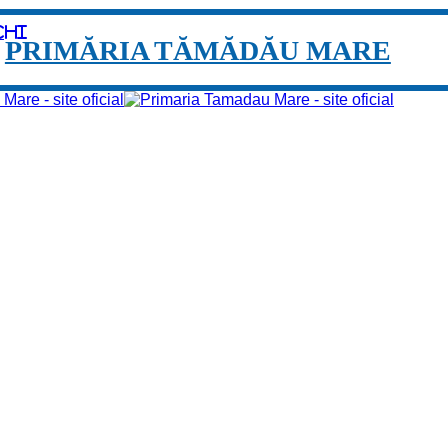
chi
PRIMĂRIA TĂMĂDĂU MARE