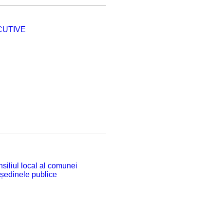
CUTIVE
siliul local al comunei
 ședinele publice