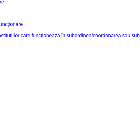
re
funcționare
 instituțiilor care funcționează în subordinea/coordonarea sau sub