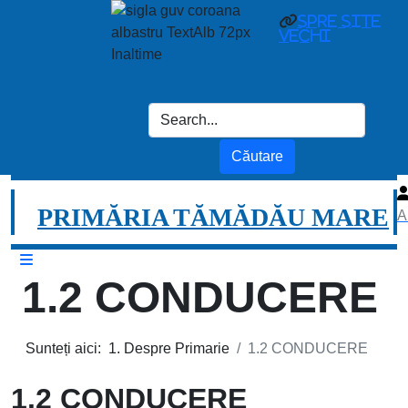
spre site
vechi
PRIMĂRIA TĂMĂDĂU MARE
A
1.2 CONDUCERE
Sunteți aici:
1. Despre Primarie
1.2 CONDUCERE
1.2 CONDUCERE