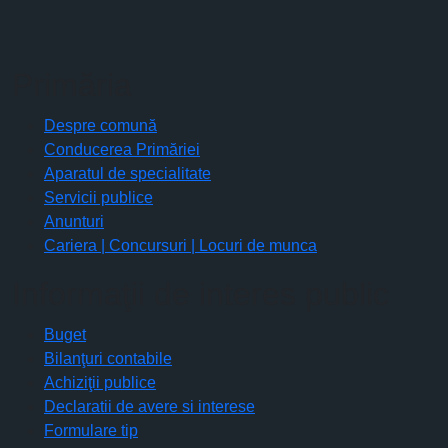
Primăria
Despre comună
Conducerea Primăriei
Aparatul de specialitate
Servicii publice
Anunturi
Cariera | Concursuri | Locuri de munca
Informaţii de interes public
Buget
Bilanţuri contabile
Achiziţii publice
Declaratii de avere si interese
Formulare tip