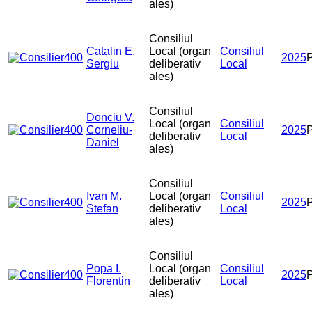
ales)
Consiliul
Catalin E.
Local (organ
Consiliul
2025
Sergiu
deliberativ
Local
ales)
Consiliul
Donciu V.
Local (organ
Consiliul
Corneliu-
2025
deliberativ
Local
Daniel
ales)
Consiliul
Ivan M.
Local (organ
Consiliul
2025
Stefan
deliberativ
Local
ales)
Consiliul
Popa I.
Local (organ
Consiliul
2025
Florentin
deliberativ
Local
ales)