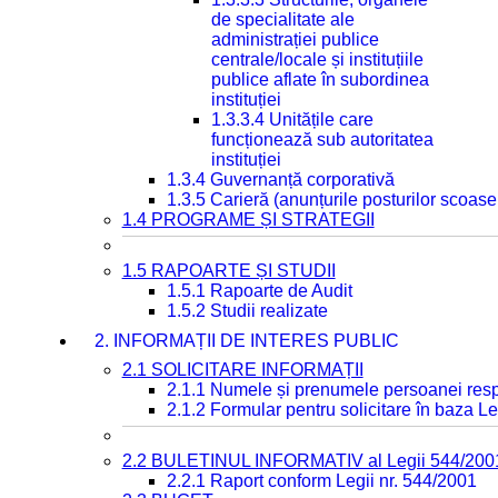
de specialitate ale
administrației publice
centrale/locale și instituțiile
publice aflate în subordinea
instituției
1.3.3.4 Unitățile care
funcționează sub autoritatea
instituției
1.3.4 Guvernanță corporativă
1.3.5 Carieră (anunțurile posturilor scoase
1.4 PROGRAME ȘI STRATEGII
1.5 RAPOARTE ȘI STUDII
1.5.1 Rapoarte de Audit
1.5.2 Studii realizate
2. INFORMAȚII DE INTERES PUBLIC
2.1 SOLICITARE INFORMAȚII
2.1.1 Numele și prenumele persoanei resp
2.1.2 Formular pentru solicitare în baza Le
2.2 BULETINUL INFORMATIV al Legii 544/200
2.2.1 Raport conform Legii nr. 544/2001