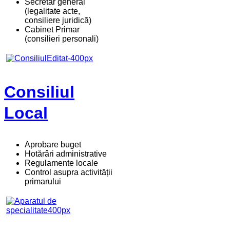
Secretar general
(legalitate acte,
consiliere juridică)
Cabinet Primar
(consilieri personali)
Consiliul
Local
Aprobare buget
Hotărâri administrative
Regulamente locale
Control asupra activității
primarului