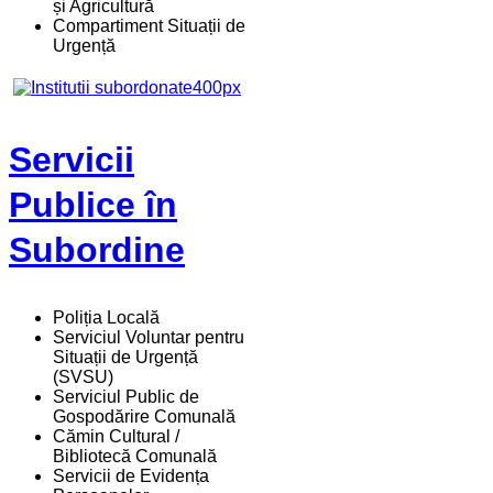
și Agricultură
Compartiment Situații de
Urgență
Servicii
Publice în
Subordine
Poliția Locală
Serviciul Voluntar pentru
Situații de Urgență
(SVSU)
Serviciul Public de
Gospodărire Comunală
Cămin Cultural /
Bibliotecă Comunală
Servicii de Evidența