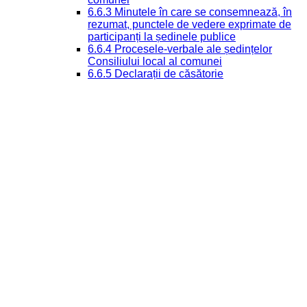
6.6.3 Minutele în care se consemnează, în
rezumat, punctele de vedere exprimate de
participanți la ședinele publice
6.6.4 Procesele-verbale ale ședințelor
Consiliului local al comunei
6.6.5 Declarații de căsătorie