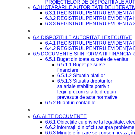
PROIECTELOR DE DISPOZIȚII ALE AU
6.3 HOTĂRÂRILE AUTORITĂȚII DELIBERATI
6.3.1 REGISTRUL PENTRU EVIDENȚA
6.3.2 REGISTRUL PENTRU EVIDENȚA
6.3.3 REGISTRUL PENTRU EVIDENȚA 
6.4 DISPOZIȚIILE AUTORITĂȚII EXECUTIVE
6.4.1 REGISTRUL PENTRU EVIDENȚA 
6.4.2 REGISTRUL PENTRU EVIDENȚA 
6.5 DOCUMENTE ȘI INFORMAȚII FINANCIA
6.5.1 Buget din toate sursele de venituri
6.5.1.1 Buget pe surse
financiare
6.5.1.2 Situatia platilor
6.5.1.3 Situatia drepturilor
salariale stabilite potrivit
legii, precum si alte drepturi
prevazute de acte normative
6.5.2 Bilanturi contabile
6.6. ALTE DOCUMENTE
6.6.1 Obiecțiile cu privire la legalitate, e
6.6.2 Informații din oficiu asupra problem
6.6.3 Minutele în care se consemnează, în