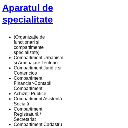
Aparatul de
specialitate
(Organizație de
funcționari și
compartimente
specializate)
Compartiment Urbanism
și Amenajare Teritoriu
Compartiment Juridic și
Contencios
Compartiment
Financiar-Contabil
Compartiment
Achiziții Publice
Compartiment Asistență
Socială
Compartiment
Registratură /
Secretariat
Compartiment Cadastru