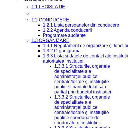
1.1 LEGISLAȚIE
1.2 CONDUCERE
1.2.1 Lista persoanelor din conducere
1.2.2 Agenda conducerii
Programare audiențe
1.3 ORGANIZARE
1.3.1 Regulament de organizare și funcțio
1.3.2 Organigrama
1.3.3 Lista și datele de contact ale instit
autoritatea instituției
1.3.3.1 Structurile, organele
de specialitate ale
administrației publice
centrale/locale și instituțiile
publice finanțate total sau
parțial prin bugetul instituției
1.3.3.2 Structurile, organele
de specialitate ale
administrației publice
centrale/locale și instituțiile
publice coordonate de
conducătorul instituției
1.3.3.3 Structurile, organele