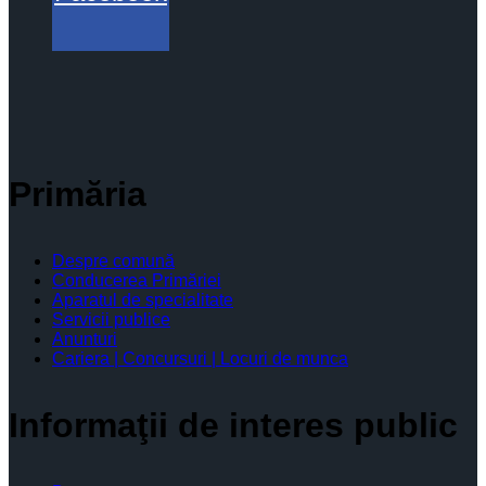
Primăria
Despre comună
Conducerea Primăriei
Aparatul de specialitate
Servicii publice
Anunturi
Cariera | Concursuri | Locuri de munca
Informaţii de interes public