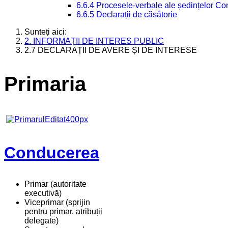
6.6.4 Procesele-verbale ale ședințelor Con
6.6.5 Declarații de căsătorie
Sunteți aici:
2. INFORMAȚII DE INTERES PUBLIC
2.7 DECLARAȚII DE AVERE ȘI DE INTERESE
Primaria
Conducerea
Primar (autoritate
executivă)
Viceprimar (sprijin
pentru primar, atribuții
delegate)