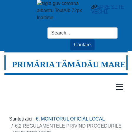
spre site
vechi
PRIMĂRIA TĂMĂDĂU MARE
Sunteți aici:
6. MONITORUL OFICIAL LOCAL
6.2 REGULAMENTELE PRIVIND PROCEDURILE