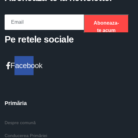
Aboneaza-
te acum
Please fill the required field.
Pe retele sociale
Facebook
Primăria
Despre comună
Conducerea Primăriei