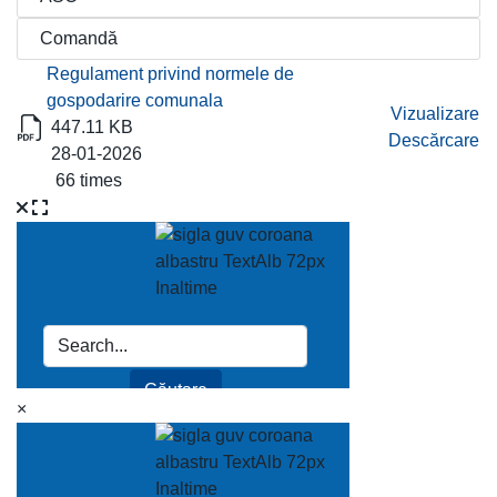
Titlu
Descărcare
Regulament privind normele de
gospodarire comunala
Vizualizare
447.11 KB
Descărcare
28-01-2026
66 times
×