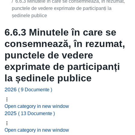
6.6.3 Minutele în care se consemnează, în rezumat,
punctele de vedere exprimate de participanți la
ședinele publice
6.6.3 Minutele în care se
consemnează, în rezumat,
punctele de vedere
exprimate de participanți
la ședinele publice
2026
( 9 Documente )
Open category in new window
2025
( 13 Documente )
Open category in new window