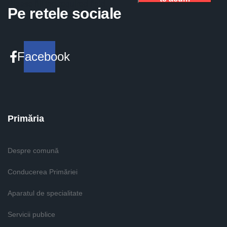
Please fill the required field.
Pe retele sociale
Facebook
Primăria
Despre comună
Conducerea Primăriei
Aparatul de specialitate
Servicii publice