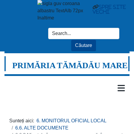
spre site
vechi
PRIMĂRIA TĂMĂDĂU MARE
Sunteți aici:
6. MONITORUL OFICIAL LOCAL
6.6. ALTE DOCUMENTE