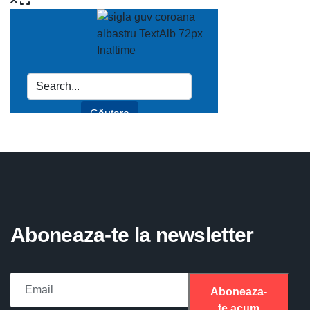
Aboneaza-te la newsletter
Aboneaza-
te acum