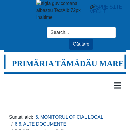
spre site
vechi
PRIMĂRIA TĂMĂDĂU MARE
Sunteți aici:
6. MONITORUL OFICIAL LOCAL
6.6. ALTE DOCUMENTE