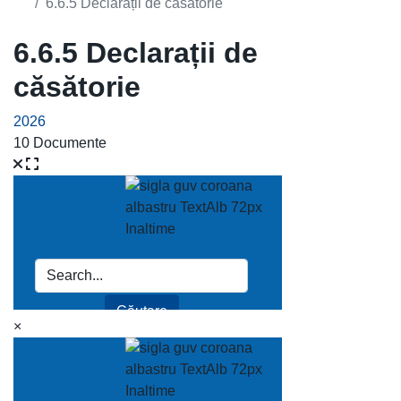
6.6.5 Declarații de căsătorie
6.6.5 Declarații de
căsătorie
2026
10 Documente
×