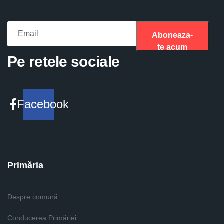
Aboneaza-
te acum
Please fill the required field.
Pe retele sociale
Facebook
Primăria
Despre comună
Conducerea Primăriei