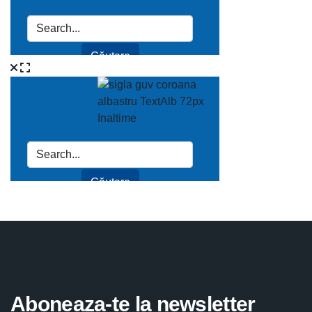
Aboneaza-te la newsletter