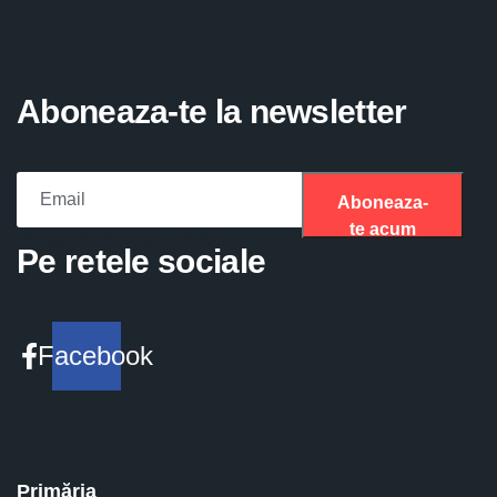
Aboneaza-te la newsletter
Aboneaza-
te acum
Please fill the required field.
Pe retele sociale
Facebook
Primăria