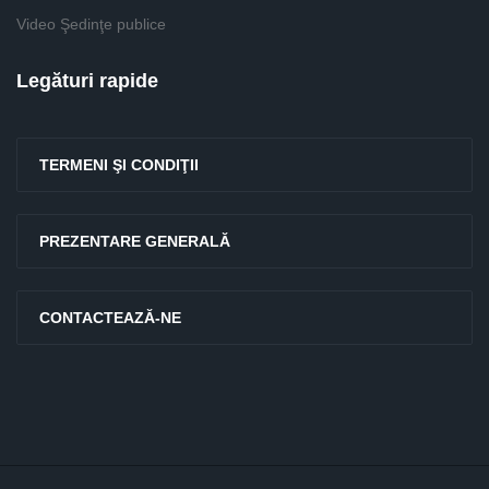
Video Şedinţe publice
Legături rapide
TERMENI ŞI CONDIŢII
PREZENTARE GENERALĂ
CONTACTEAZĂ-NE