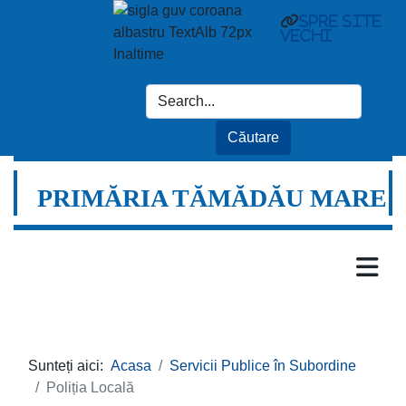
spre site
vechi
PRIMĂRIA TĂMĂDĂU MARE
Sunteți aici:
Acasa
Servicii Publice în Subordine
Poliția Locală